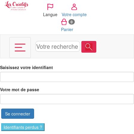
Panneau de gestion des cookies
Langue
Votre compte
0
Panier
Saisissez votre identifiant
Votre mot de passe
Se connecter
Identifiants perdus ?