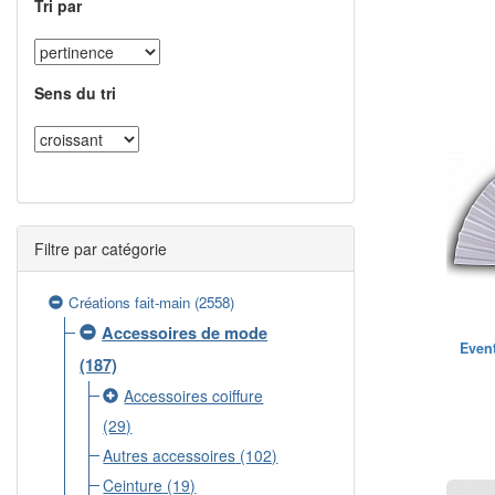
Tri par
Sens du tri
Filtre par catégorie
Créations fait-main
(2558)
Accessoires de mode
Event
(187)
Accessoires coiffure
(29)
Autres accessoires
(102)
Ceinture
(19)