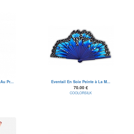
Au Pr...
Eventail En Soie Peinte à La M...
70.00 €
COOLORSILK