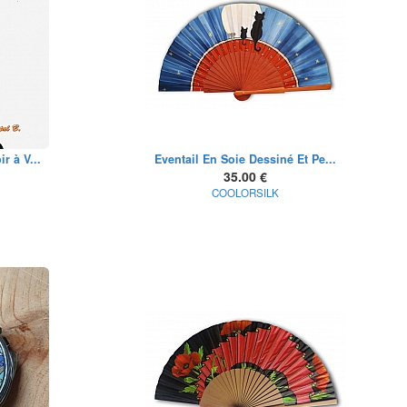
r à V...
Eventail En Soie Dessiné Et Pe...
35.00 €
COOLORSILK