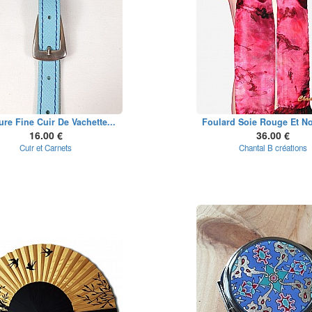
ure Fine Cuir De Vachette...
Foulard Soie Rouge Et Noi
16.00 €
36.00 €
Cuir et Carnets
Chantal B créations