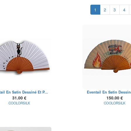
1
2
3
4
ail En Satin Dessiné Et P...
Eventail En Satin Dessiné
31.00 €
150.00 €
COOLORSILK
COOLORSILK