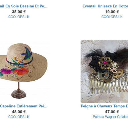
ail En Soie Dessiné Et Pe...
Eventail Unisexe En Coton
35.00 €
19.00 €
COOLORSILK
COOLORSILK
 Capeline Entièrement Pei...
Peigne à Cheveux Temps D
48.00 €
47.00 €
COOLORSILK
Patricia-Wagner-Créatio