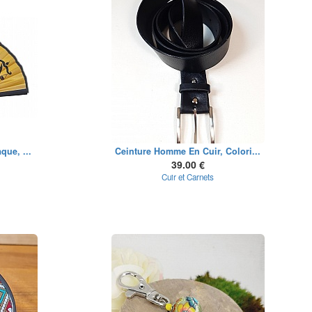
que, ...
Ceinture Homme En Cuir, Colori...
39.00 €
Cuir et Carnets