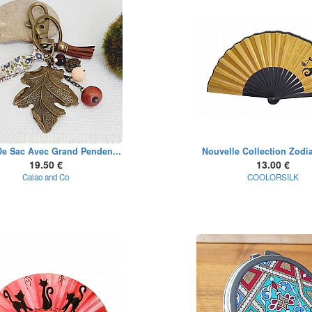
De Sac Avec Grand Penden...
Nouvelle Collection Zodia
19.50 €
13.00 €
Calao and Co
COOLORSILK