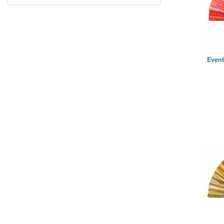
Event