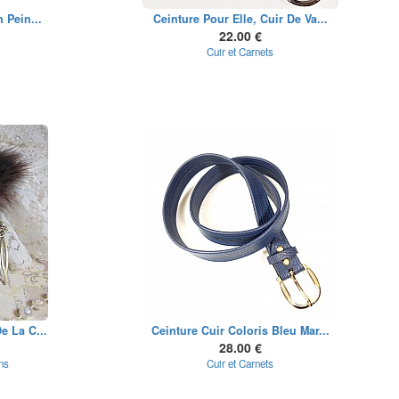
 Pein...
Ceinture Pour Elle, Cuir De Va...
22.00 €
Cuir et Carnets
e La C...
Ceinture Cuir Coloris Bleu Mar...
28.00 €
ns
Cuir et Carnets