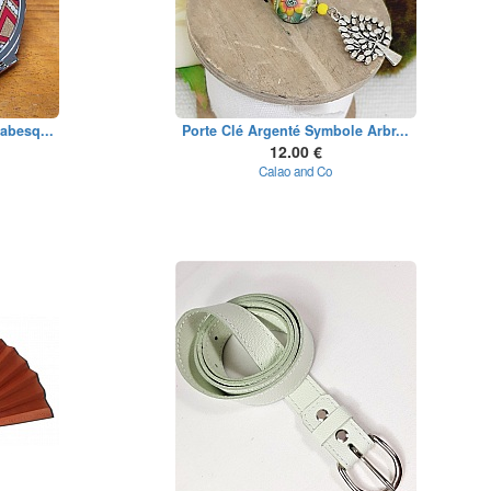
abesq...
Porte Clé Argenté Symbole Arbr...
12.00 €
Calao and Co