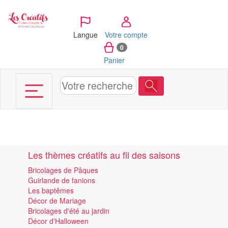
Panneau de gestion des cookies
Langue
Votre compte
0
Panier
Les thèmes créatifs au fil des saisons
Bricolages de Pâques
Guirlande de fanions
Les baptêmes
Décor de Mariage
Bricolages d'été au jardin
Décor d'Halloween