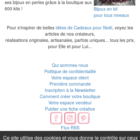
ses bijoux en perles grâce à la boutique aux
600 kits !
Bijoux en kit
pour tous niveaux
Pour s'inspirer de belles
idées de Cadeaux pour Noël
, voyez les
articles de nos créateurs,
réalisations originales, artisanales, parfois uniques... tous les prix,
pour Elle et pour Lui...
Qui sommes-nous
Politique de confidentialité
Votre espace client
Première commande
Inscription à la Newsletter
Comment créer votre boutique
Votre espace vendeur
Publier une fiche créative
Flux RSS
Ce site utilise des cookies et vous donne le contrôle sur ceux