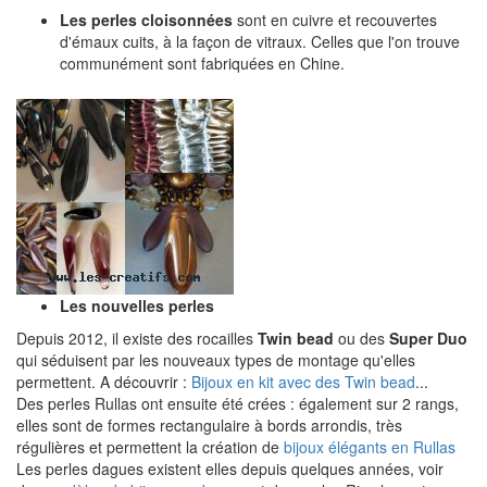
Les perles cloisonnées
sont en cuivre et recouvertes
d'émaux cuits, à la façon de vitraux. Celles que l'on trouve
communément sont fabriquées en Chine.
Les nouvelles perles
Depuis 2012, il existe des rocailles
Twin bead
ou des
Super Duo
qui séduisent par les nouveaux types de montage qu'elles
permettent. A découvrir :
Bijoux en kit avec des Twin bead
...
Des perles Rullas ont ensuite été crées : également sur 2 rangs,
elles sont de formes rectangulaire à bords arrondis, très
régulières et permettent la création de
bijoux élégants en Rullas
Les perles dagues existent elles depuis quelques années, voir