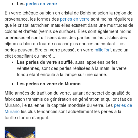
Les
perles en verre
En verre tchèque ou bien en cristal de Bohème selon la région de
provenance, les formes des
perles en verre
sont moins régulières
que le cristal autrichien mais elles existent dans une multitudes de
coloris et d'effets (vernis de surface). Elles sont également moins
onéreuses et sont utilisées dans des parties moins visibles des
bijoux ou bien en tour de cou car plus douces au contact. Les
perles peuvent être en verre pressé, en verre
millefiori
, avec un
effet opacifiant ou nacré...
Les perles de verre soufflé
, aussi appelées perles
vénitiennes, sont des perles réalisées à la main, le verre
fondu étant enroulé à la lampe sur une canne.
Les perles en verre de Murano
Mille années de tradition du verre, autant de secret de qualité de
fabrication transmis de génération en génération et qui ont fait de
Murano, île italienne, la capitale mondiale du verre. Les
perles de
Murano
les plus tendances sont actuellement les perles à la
feuille d'or ou d'argent.