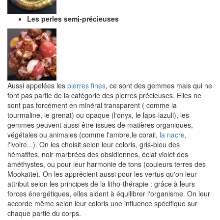
Les perles semi-précieuses
Aussi appelées les
pierres fines
, ce sont des gemmes mais qui ne
font pas partie de la catégorie des pierres précieuses. Elles ne
sont pas forcément en minéral transparent ( comme la
tourmaline, le grenat) ou opaque (l'onyx, le laps-lazuli), les
gemmes peuvent aussi être issues de matières organiques,
végétales ou animales (comme l'ambre,le corail,
la nacre
,
l'ivoire...). On les choisit selon leur coloris, gris-bleu des
hématites, noir marbrées des obsidiennes, éclat violet des
améthystes, ou pour leur harmonie de tons (couleurs terres des
Mookaïte). On les apprécient aussi pour les vertus qu'on leur
attribut selon les principes de la litho-thérapie : grâce à leurs
forces énergétiques, elles aident à équilibrer l'organisme. On leur
accorde même selon leur coloris une influence spécifique sur
chaque partie du corps.