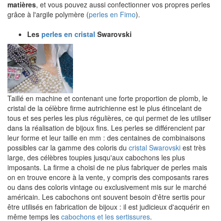
matières
, et vous pouvez aussi confectionner vos propres perles
grâce à l'argile polymère (
perles en Fimo
).
Les
perles en cristal
Swarovski
Taillé en machine et contenant une forte proportion de plomb, le
cristal de la célèbre firme autrichienne est le plus étincelant de
tous et ses perles les plus régulières, ce qui permet de les utiliser
dans la réalisation de bijoux fins. Les perles se différencient par
leur forme et leur taille en mm : des centaines de combinaisons
possibles car la gamme des coloris du
cristal Swarovski
est très
large, des célèbres toupies jusqu'aux cabochons les plus
imposants. La firme a choisi de ne plus fabriquer de perles mais
on en trouve encore à la vente, y compris des composants rares
ou dans des coloris vintage ou exclusivement mis sur le marché
américain. Les cabochons ont souvent besoin d'être sertis pour
être utilisés en fabrication de bijoux : il est judicieux d'acquérir en
même temps les
cabochons et les sertissures
.