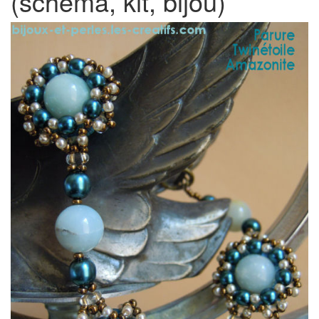
(schéma, kit, bijou)