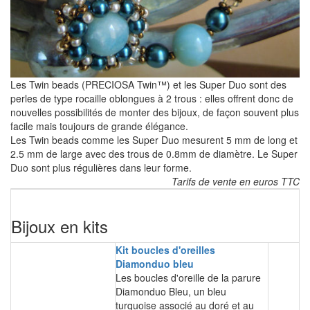
Les Twin beads (PRECIOSA Twin™) et les Super Duo sont des
perles de type rocaille oblongues à 2 trous : elles offrent donc de
nouvelles possibilités de monter des bijoux, de façon souvent plus
facile mais toujours de grande élégance.
Les Twin beads comme les Super Duo mesurent 5 mm de long et
2.5 mm de large avec des trous de 0.8mm de diamètre. Le Super
Duo sont plus régulières dans leur forme.
Tarifs de vente en euros TTC
Bijoux en kits
Kit boucles d'oreilles
Diamonduo bleu
Les boucles d'oreille de la parure
Diamonduo Bleu, un bleu
turquoise associé au doré et au