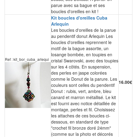
parue avec sa bague et ses
boucles d'oreilles en kit !
Kit boucles d'oreilles Cuba
Arlequin
Les boucles d'oreilles de la parue
au pendentif donut Arlequin Les
boucles d'oreilles reprennent le
motif de la bague assortie, un
losange bombée, en toupies en
Ref : kit_bor_cuba_arlequi
cristal Swarovski, avec des toupies
sur les 4 côtés. En suspension,
des perles en jaspe colorées
comme le Donut de la parure. Les
16.00€
couleurs sont celles du pendentif
Donut : rubis, vert, ambre, bleu
canard et marron métallisé. Le kit
est fourni avec notice détaillée de
montage, perles et fil. Choisissez
les attaches de ces boucles ci-
dessous, en standard de type
"crochet fil bronze doré 24mm"
(comme sur la photo et décorés