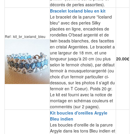
décorés de perles assorties).
Bracelet Iceland bleu en kit
Le bracelet de la parure "Iceland
bleu" avec des perles Silky
placées en ligne, encadrées de
rondelles O'bead argenté et de
Ref : kit_br_iceland_bleu
twin beads blanches, des facettes
en cristal Argentées. Le bracelet a
une largeur de 18 mm, et une
longueur jusqu'à 20 cm (ou plus
20.00€
selon le fermoir choisi), par défaut
fermoir à mousquetonargenté (ou
choix d'un fermoir particulier ci-
dessous, sur les photos il s'agit du
fermoir en T Coeur). Poids 20 gr.
Le kit est fourni avec la notice de
montage en schémas couleurs et
commentés (sur 2 pages).
Kit boucles d'oreilles Argyle
Bleu indien
Les boucles d'oreille de la parure
Argyle dans les tons Bleu indien et