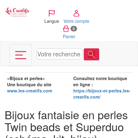
Panneau de gestion des cookies
Langue
Votre compte
0
Panier
«Bijoux et perles»
Consultez notre boutique
Une boutique du site
en ligne
:
www.les-creatifs.com
https://bijoux-et-perles.les-
creatifs.com/
Bijoux fantaisie en perles
Twin beads et Superduo