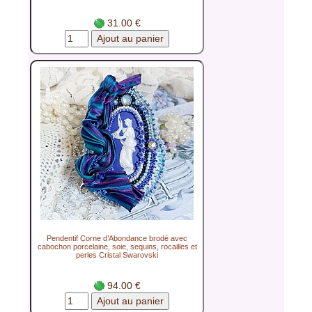
31.00 €
Pendentif Corne d’Abondance brodé avec
cabochon porcelaine, soie, sequins, rocailles et
perles Cristal Swarovski
94.00 €