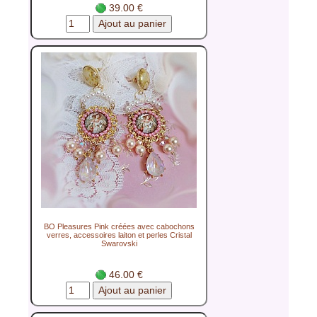
39.00 €
BO Pleasures Pink créées avec cabochons
verres, accessoires laiton et perles Cristal
Swarovski
46.00 €