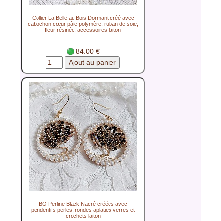
Collier La Belle au Bois Dormant créé avec
cabochon cœur pâte polymère, ruban de soie,
fleur résinée, accessoires laiton
84.00 €
BO Perline Black Nacré créées avec
pendentifs perles, rondes aplaties verres et
crochets laiton