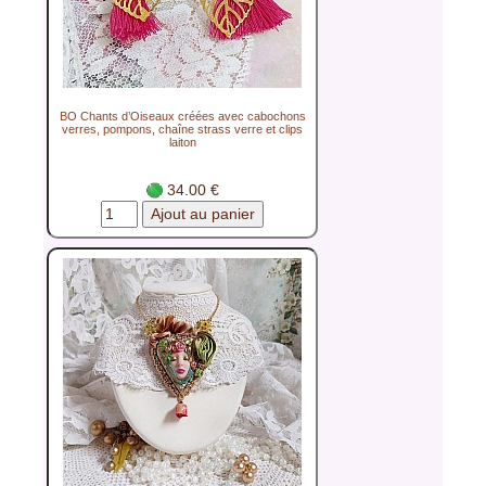
BO Chants d’Oiseaux créées avec cabochons
verres, pompons, chaîne strass verre et clips
laiton
34.00 €