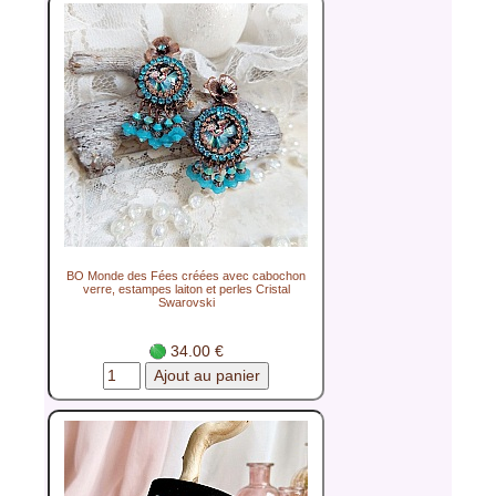
BO Monde des Fées créées avec cabochon
verre, estampes laiton et perles Cristal
Swarovski
34.00 €