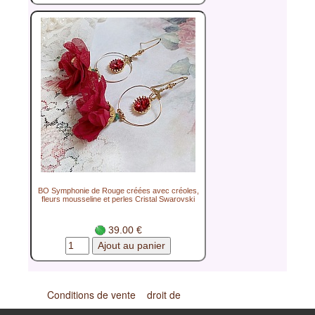
BO Symphonie de Rouge créées avec créoles,
fleurs mousseline et perles Cristal Swarovski
39.00 €
Conditions de vente
droit de
rétractation
Confidentialité
1ère commande ?