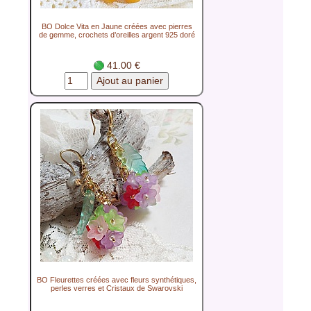
BO Dolce Vita en Jaune créées avec pierres
de gemme, crochets d’oreilles argent 925 doré
41.00 €
BO Fleurettes créées avec fleurs synthétiques,
perles verres et Cristaux de Swarovski