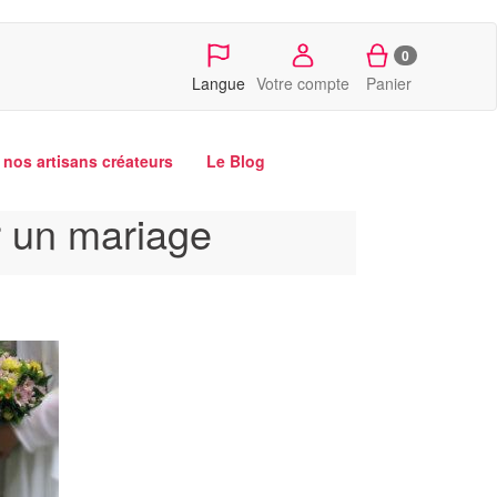
0
Langue
Votre compte
Panier
nos artisans créateurs
Le Blog
r un mariage