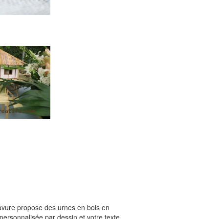
avure propose des urnes en bois en
personnalisée par dessin et votre texte