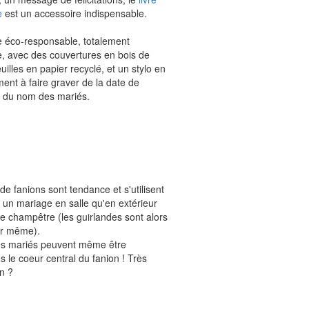
e
est un accessoire indispensable.
e éco-responsable, totalement
e, avec des couvertures en bois de
euilles en papier recyclé, et un stylo en
nt à faire graver de la date de
 du nom des mariés.
de fanions sont tendance et s'utilisent
 un mariage en salle qu'en extérieur
e champêtre (les guirlandes sont alors
our même).
des mariés peuvent même être
le coeur central du fanion ! Très
n ?