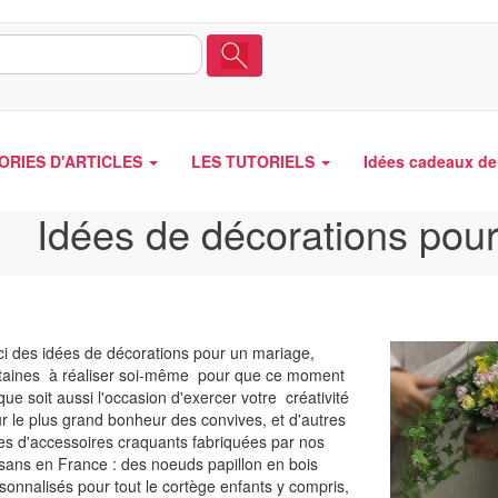
ORIES D'ARTICLES
LES TUTORIELS
Idées cadeaux de 
Idées de décorations pou
ci des idées de décorations pour un mariage,
taines à réaliser soi-même pour que ce moment
que soit aussi l'occasion d'exercer votre créativité
r le plus grand bonheur des convives, et d'autres
es d'accessoires craquants fabriquées par nos
isans en France : des noeuds papillon en bois
sonnalisés pour tout le cortège enfants y compris,