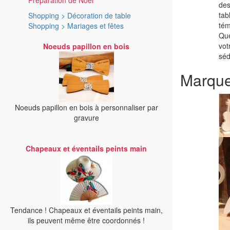
Préparation de Noël
des
tab
Shopping > Décoration de table
tém
Shopping > Mariages et fêtes
Que
vot
Noeuds papillon en bois
séd
Marque
Noeuds papillon en bois à personnaliser par
gravure
Chapeaux et éventails peints main
Tendance ! Chapeaux et éventails peints main,
ils peuvent même être coordonnés !