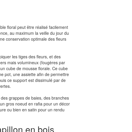
ble floral peut être réalisé facilement
ence, au maximum la veille du jour du
ne conservation optimale des fleurs
iquer les tiges des fleurs, et des
ers mais volumineux (fougères par
un cube de mousse florale. Ce cube
ne pot, une assiette afin de permettre
uis ce support est dissimulé par de
vertes.
: des grappes de baies, des branches
s, un gros noeud en rafia pour un décor
ure ou bien en satin pour un rendu
pillon en bois