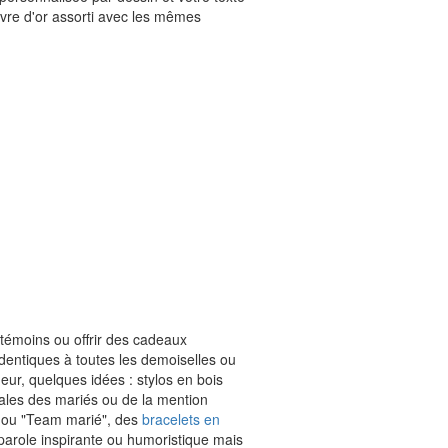
ivre d'or assorti avec les mêmes
témoins ou offrir des cadeaux
dentiques à toutes les demoiselles ou
ur, quelques idées : stylos en bois
iales des mariés ou de la mention
 ou "Team marié", des
bracelets en
arole inspirante ou humoristique mais