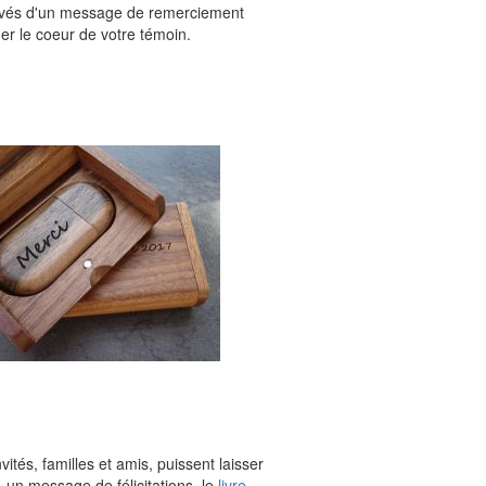
gravés d'un message de remerciement
er le coeur de votre témoin.
vités, familles et amis, puissent laisser
 un message de félicitations, le
livre