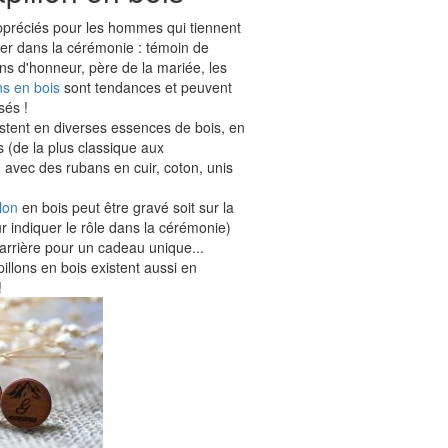
réciés pour les hommes qui tiennent
lier dans la cérémonie : témoin de
ns d'honneur, père de la mariée, les
ns en bois
sont tendances et peuvent
sés !
stent en diverses essences de bois, en
 (de la plus classique aux
 avec des rubans en cuir, coton, unis
lon
en bois peut être gravé soit sur la
r indiquer le rôle dans la cérémonie)
e arrière pour un cadeau unique...
llons en bois existent aussi en
!