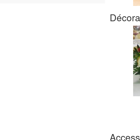
Décorat
Accesso