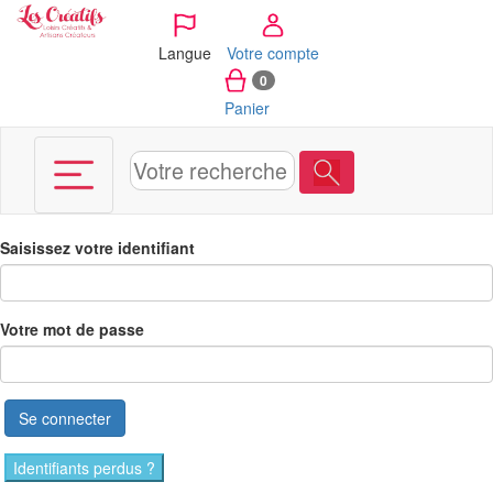
Panneau de gestion des cookies
Langue
Votre compte
0
Panier
Saisissez votre identifiant
Votre mot de passe
Se connecter
Identifiants perdus ?