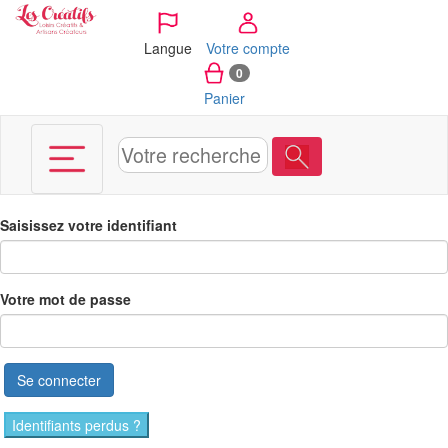
Panneau de gestion des cookies
Langue
Votre compte
0
Panier
Saisissez votre identifiant
Votre mot de passe
Se connecter
Identifiants perdus ?