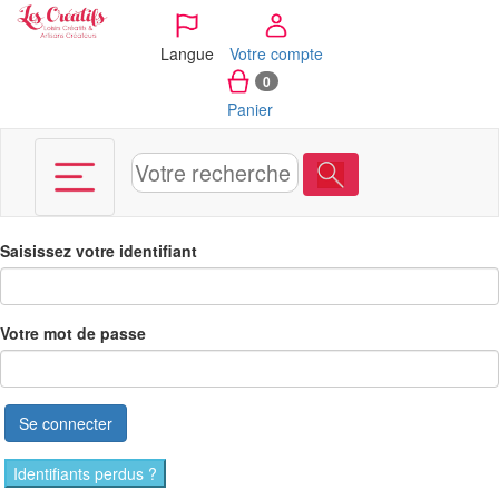
Panneau de gestion des cookies
Langue
Votre compte
0
Panier
Saisissez votre identifiant
Votre mot de passe
Se connecter
Identifiants perdus ?