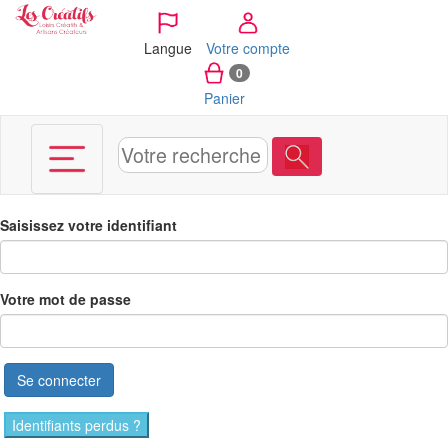
Panneau de gestion des cookies
Langue
Votre compte
0
Panier
Saisissez votre identifiant
Votre mot de passe
Se connecter
Identifiants perdus ?