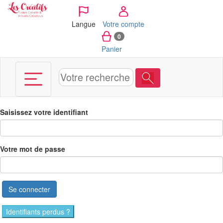
Panneau de gestion des cookies
Langue
Votre compte
0
Panier
Saisissez votre identifiant
Votre mot de passe
Se connecter
Identifiants perdus ?