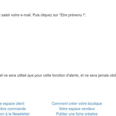
 saisir votre e-mail. Puis cliquez sur "Etre prévenu !".
l ne sera utilisé que pour cette fonction d'alerte, et ne sera jamais céd
e espace client
Comment créer votre boutique
ière commande
Votre espace vendeur
tion à la Newsletter
Publier une fiche créative