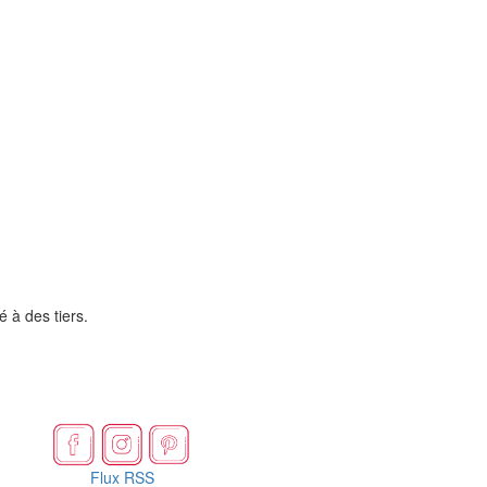
é à des tiers.
Flux RSS