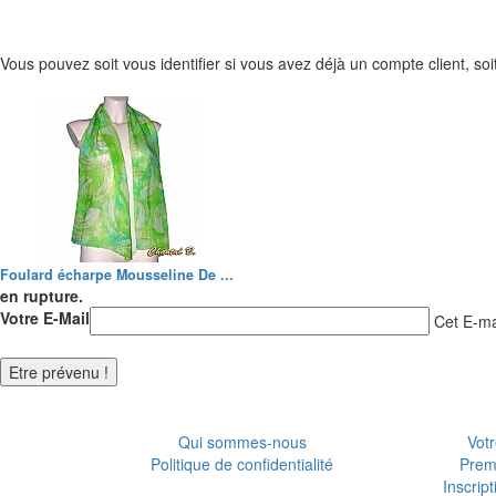
Vous pouvez soit vous identifier si vous avez déjà un compte client, soit
Foulard écharpe Mousseline De ...
en rupture.
Votre E-Mail
Cet E-mai
Qui sommes-nous
Votr
Politique de confidentialité
Prem
Inscrip