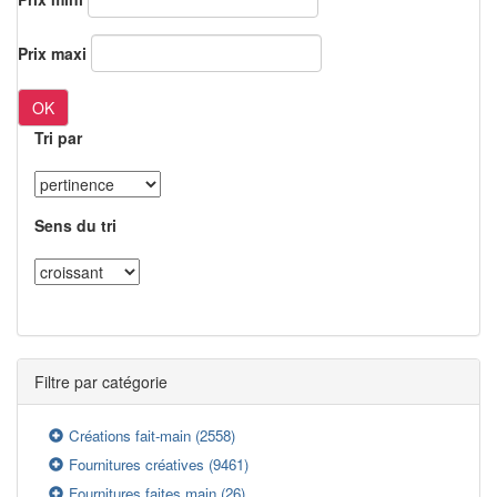
Prix maxi
OK
Tri par
Sens du tri
Filtre par catégorie
Créations fait-main
(2558)
Fournitures créatives
(9461)
Fournitures faites main
(26)