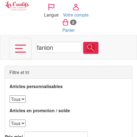
Panneau de gestion des cookies
Langue
Votre compte
0
Panier
Filtre et tri
Articles personnalisables
Articles en promotion / solde
Prix mini