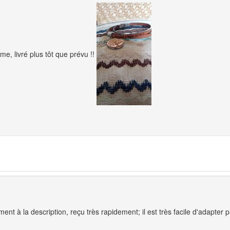
ime, livré plus tôt que prévu !!
nt à la description, reçu très rapidement; il est très facile d'adapter 