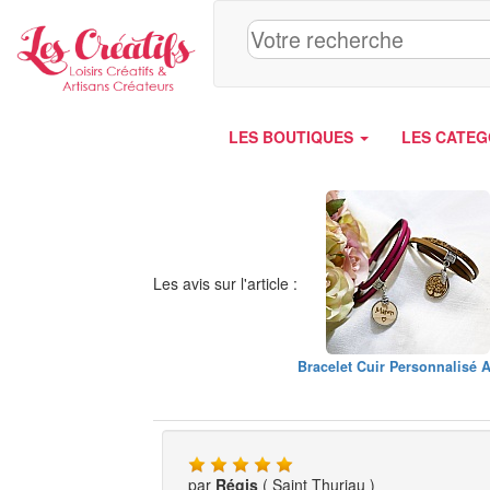
Panneau de gestion des cookies
LES BOUTIQUES
LES CATEG
Les avis sur l'article :
Bracelet Cuir Personnalisé A
par
Régis
( Saint Thuriau )