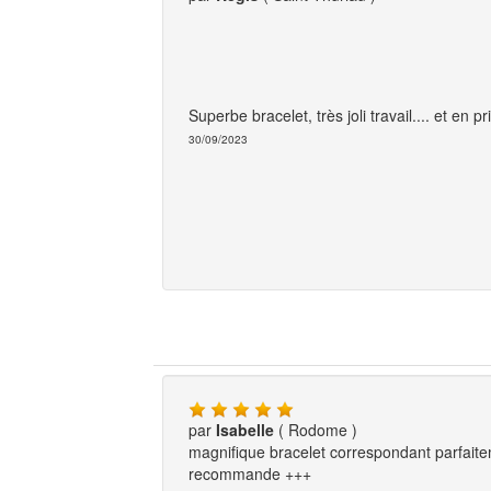
Superbe bracelet, très joli travail.... et en pr
30/09/2023
par
Isabelle
( Rodome )
magnifique bracelet correspondant parfaiteme
recommande +++