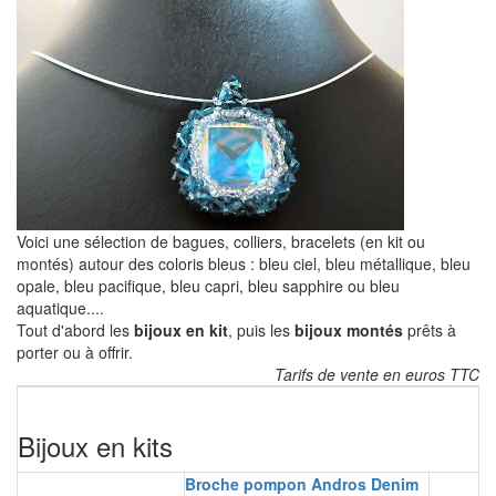
Voici une sélection de bagues, colliers, bracelets (en kit ou
montés) autour des coloris bleus : bleu ciel, bleu métallique, bleu
opale, bleu pacifique, bleu capri, bleu sapphire ou bleu
aquatique....
Tout d'abord les
bijoux en kit
, puis les
bijoux montés
prêts à
porter ou à offrir.
Tarifs de vente en euros TTC
Bijoux en kits
Broche pompon Andros Denim