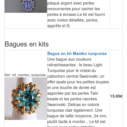
plaqué argent avec perles
recouvrantes pour cacher les
perles à écraser.Le kit est fourni
avec notice détaillée, perles,
apprêts et fil.
Bagues en kits
Bague en kit Mambo turquoise
Une bague aux couleurs
rafraichissantes : le beau Light
Turquoise pour le cristal du
Ref : kit_mambo_turquoise
cabochon central Swarovski, un
effet opale pour les petites toupies
et une touche de dorée est
apportée par les perles Twin
13.00€
beads et les perles nacrées
Swarovski. Delicas en coloris
turquoise clair également. Une
bague de taille moyenne, 24 mm,
plutôt facile à monter... Le kit est