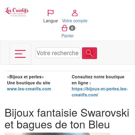
Panneau de gestion des cookies
Langue
Votre compte
0
Panier
«Bijoux et perles»
Consultez notre boutique
Une boutique du site
en ligne
:
www.les-creatifs.com
https://bijoux-et-perles.les-
creatifs.com/
Bijoux fantaisie Swarovski
et bagues de ton Bleu