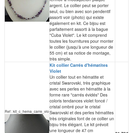
argent. Le collier peut se porter
seul, ou bien avec son pendentif
assorti voir (photo) qui existe
également en kit. Ce bijou est
parfaitement assorti à la bague
"Cuba Violet". Le kit comprend
toutes les fournitures pour monter
le collier (jusqu'à une longueur de
55 cm) et sa notice de montage,
très simple.
Kit collier Carrés d'hématites
Violet
Un collier tout en hématite et
cristal Swarovski, très graphique
avec ses perles en hématite à la
forme rare "carrés évidés" Des
coloris tendances violet foncé /
cristal ombré pour le cristal
Ref : kit_c_hema_carre_vio
Swarovski et des perles hématites
très originales font de ce collier un
bijou très élégant. Le kit prévoit
une longueur de 47 cm