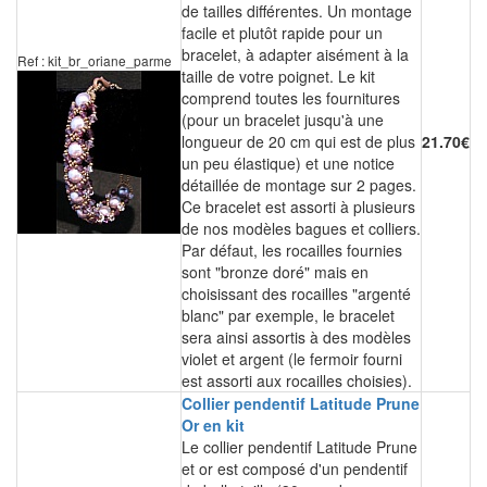
de tailles différentes. Un montage
facile et plutôt rapide pour un
bracelet, à adapter aisément à la
Ref : kit_br_oriane_parme
taille de votre poignet. Le kit
comprend toutes les fournitures
(pour un bracelet jusqu'à une
longueur de 20 cm qui est de plus
21.70€
un peu élastique) et une notice
détaillée de montage sur 2 pages.
Ce bracelet est assorti à plusieurs
de nos modèles bagues et colliers.
Par défaut, les rocailles fournies
sont "bronze doré" mais en
choisissant des rocailles "argenté
blanc" par exemple, le bracelet
sera ainsi assortis à des modèles
violet et argent (le fermoir fourni
est assorti aux rocailles choisies).
Collier pendentif Latitude Prune
Or en kit
Le collier pendentif Latitude Prune
et or est composé d'un pendentif