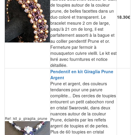
de toupies autour de la couleur
prune, de belles facettes dans un
duo coloré et transparent. Le
18.30€
bracelet mesure 2 cm de large,
jusqu'à 21 cm de long, il est
parfaitement assorti à la bague et
au collier pendentif Prune et or.
Fermeture par fermoir à
mousqueton cuivre vieilli. Le kit est
livré avec fournitures et notice
détaillée.
Pendentif en kit Giraglia Prune
Argent
Prune et argent, des couleurs
tendances pour une parure
complète... Des cercles de toupies
entourent un petit cabochon rond
en cristal Swarovski, dans deux
nuances autour de la couleur
Ref : kit_p_giraglia_prune
Prune, éclairés par les reflets
argent de toupies et de perles.
Plus de 60 toupies en cristal