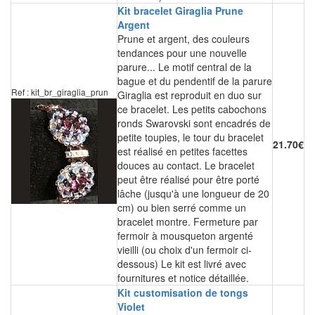
Kit bracelet Giraglia Prune
Argent
Prune et argent, des couleurs
tendances pour une nouvelle
parure... Le motif central de la
bague et du pendentif de la parure
Ref : kit_br_giraglia_prun
Giraglia est reproduit en duo sur
ce bracelet. Les petits cabochons
ronds Swarovski sont encadrés de
petite toupies, le tour du bracelet
21.70€
est réalisé en petites facettes
douces au contact. Le bracelet
peut être réalisé pour être porté
lâche (jusqu'à une longueur de 20
cm) ou bien serré comme un
bracelet montre. Fermeture par
fermoir à mousqueton argenté
vieilli (ou choix d'un fermoir ci-
dessous) Le kit est livré avec
fournitures et notice détaillée.
Kit customisation de tongs
Violet