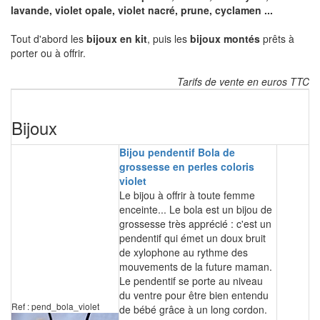
lavande, violet opale, violet nacré, prune, cyclamen ...
Tout d'abord les
bijoux en kit
, puis les
bijoux montés
prêts à
porter ou à offrir.
Tarifs de vente en euros TTC
Bijoux
Bijou pendentif Bola de
grossesse en perles coloris
violet
Le bijou à offrir à toute femme
enceinte... Le bola est un bijou de
grossesse très apprécié : c'est un
pendentif qui émet un doux bruit
de xylophone au rythme des
mouvements de la future maman.
Le pendentif se porte au niveau
du ventre pour être bien entendu
Ref : pend_bola_violet
de bébé grâce à un long cordon.