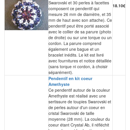
Swarovski et 30 perles à facettes
18.10€
composent ce pendentif qui
mesure 26 mm de diamètre, et 35
mm de haut avec son attache). Ce
pendentif peut être porté associé
avec le collier de sa parure (photo
de droite) ou sur une torque ou un
cordon. La parure comprend
également une bague et un
bracelet inédits. Le kit est livré
avec fournitures et notice détaillée
(sans torque ni cordon, à choisir
séparément).
Pendentif en kit coeur
Amethyste
Ce pendentif autour de la couleur
Amethyste est réalisé avec une
sertissure de toupies Swarovski et
de perles autour d'un coeur en
cristal Swarovski de taille
moyenne (28 mm). La couleur du
coeur étant Crystal Ab, il réfléchit