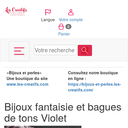
Panneau de gestion des cookies
Langue
Votre compte
0
Panier
«Bijoux et perles»
Consultez notre boutique
Une boutique du site
en ligne
:
www.les-creatifs.com
https://bijoux-et-perles.les-
creatifs.com/
Bijoux fantaisie et bagues
de tons Violet