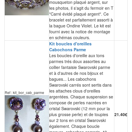
mousqueton plaqué argent, sur
les photos, il s'agit du fermoir en T
"Carré évidé plaqué argent". Ce
bracelet est parfaitement assorti à
la bague Ondine Violet. Le kit est
fourni avec la notice de montage
en schémas couleurs.
Kit boucles d'oreilles
Cabochons Parme
Les boucles d'oreille aux tons
parmes trés doux assorties au
collier fantaisie Swarovski parme
et à d'autres de nos bijoux et
bagues... Les cabochons
Swarovski carrés sont sertis dans
les attaches clous d'oreilles
Ref : kit_bor_cab_parme
argentées. Chaque suspension se
compose de perles nacrées en
cristal Swarovski (12 mm pour la
plus grosse perle) et de toupies
21.40€
sur 2 tons en cristal Swarovski
également. Chaque boucle