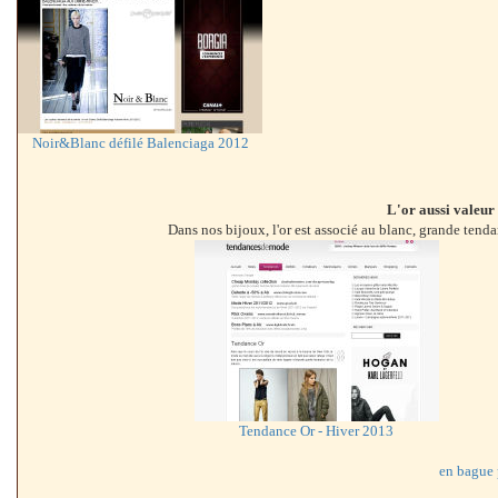
Noir&Blanc défilé Balenciaga 2012
L'or aussi valeur
Dans nos bijoux, l'or est associé au blanc, grande tenda
Tendance Or - Hiver 2013
en bague 