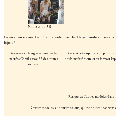
Nude chez 3S
Le corail est encore là
et offre une couleur punchy à la garde-robe comme à la b
bijoux !
Bague en kit Kerguelen aux perles
Bracelet prêt-à-porter aux potirons
nacrées Corail associé à des teintes
bords marbré pierre er au fermoir Pap
marron.
Retrouvez d'autres modèles dans 
D
'autres modèles, et d'autres coloris, qui ne figurent pas dans