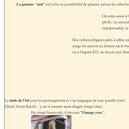
La gamme "nuit"
est riche en possibilités de parures, autour de caboch
On aime aussi le 
pêche, ou associé
indispensable, le 
Des colliers élégants prêts à offrir, où
rouge est associé au bronze nacré S
ou à l'argent 925, ou encore aux hém
Le
nude de l’été
joue les prolongations et s’accompagne de rose poudré (chez
Chloé, Sonia Rykiel…), on le nomme aussi dragée, beige chair...
En cristal Swarovski, il devient "
Vintage rose
"...