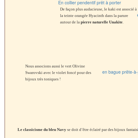
En collier pendentif prêt à porter
De façon plus audacieuse, le kaki est associé à
la teinte orangée Hyacinth dans la parure
autour de la
pierre naturelle Unakite
.
Nous associons aussi le vert Olivine
en bague prête-à-
Swarovski avec le violet foncé pour des
bijoux très toniques !
Le classicisme du bleu Navy
se doit d’être éclairé par des bijoux fanta