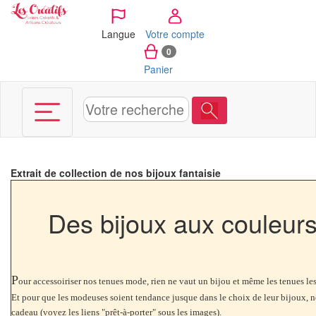
Panneau de gestion des cookies
Langue
Votre compte
0
Panier
Extrait de collection de nos bijoux fantaisie
Des bijoux aux couleur
P
our accessoiriser nos tenues mode, rien ne vaut un bijou et même les tenues les 
Et pour que les modeuses soient tendance jusque dans le choix de leur bijoux, nos
cadeau (voyez les liens "prêt-à-porter" sous les images).