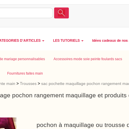
ATEGORIES D'ARTICLES
LES TUTORIELS
Idées cadeaux de nos 
de mariage personnalisables
Accessoires mode soie peinte foulards sacs
Fournitures faites main
inte main
>
Trousses
>
sac pochette maquillage pochon rangement maqui
lage pochon rangement maquillage et produits d
pochon à maquillage ou trousse de