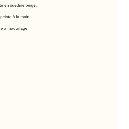
tte en suédine beige.
peinte à la main.
se à maquillage.