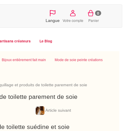
0
Votre compte
Panier
Langue
artisans créateurs
Le Blog
Bijoux entièrement fait main
Mode de soie peinte créations
llage et produits de toilette parement de soie
e toilette parement de soie
Article suivant
 toilette suédine et soie