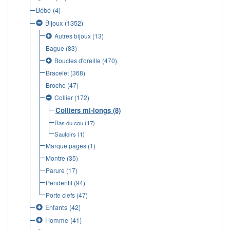
Bébé
(4)
Bijoux
(1352)
Autres bijoux
(13)
Bague
(83)
Boucles d'oreille
(470)
Bracelet
(368)
Broche
(47)
Collier
(172)
Colliers mi-longs
(8)
Ras du cou
(17)
Sautoirs
(1)
Marque pages
(1)
Montre
(35)
Parure
(17)
Pendentif
(94)
Porte clefs
(47)
Enfants
(42)
Homme
(41)