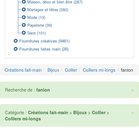
Maison, déco et bien être
(287)
Mariages et fêtes
(392)
Mode
(13)
Papeterie
(39)
Sacs
(101)
Fournitures créatives
(9461)
Fournitures faites main
(26)
Créations fait-main
Bijoux
Collier
Colliers mi-longs
fanion
×
Recherche de :
fanion
×
Catégorie :
Créations fait-main > Bijoux > Collier >
Colliers mi-longs