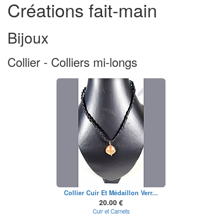
Créations fait-main
Bijoux
Collier - Colliers mi-longs
Collier Cuir Et Médaillon Verr...
20.00 €
Cuir et Carnets