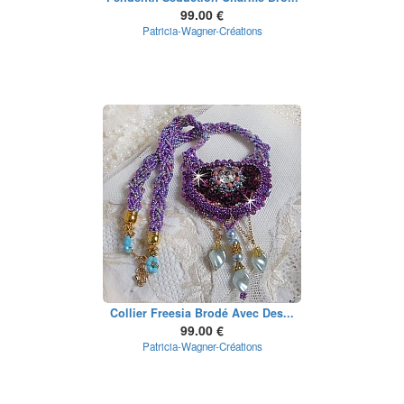
99.00 €
Patricia-Wagner-Créations
Collier Freesia Brodé Avec Des...
99.00 €
Patricia-Wagner-Créations