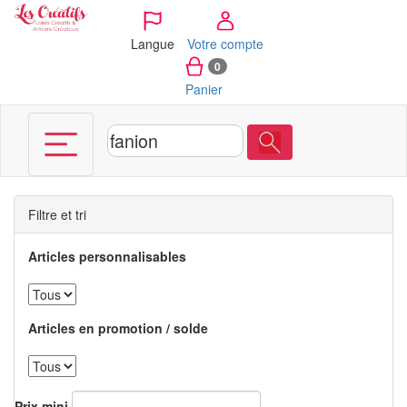
Panneau de gestion des cookies
Langue
Votre compte
0
Panier
Filtre et tri
Articles personnalisables
Articles en promotion / solde
Prix mini