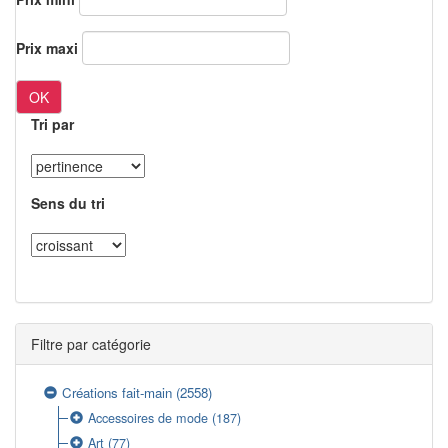
Prix maxi
OK
Tri par
Sens du tri
Filtre par catégorie
Créations fait-main
(2558)
Accessoires de mode
(187)
Art
(77)