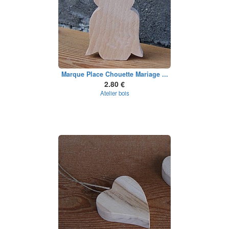
Marque Place Chouette Mariage ...
2.80 €
Atelier bois