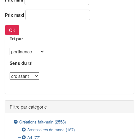
Prix maxi
OK
Tri par
Sens du tri
Filtre par catégorie
Créations fait-main
(2558)
Accessoires de mode
(187)
Art
(77)