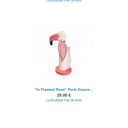
La Boutique Fée De Bois
"le Flamant Rose" Porte Essuie...
25.00 €
La Boutique Fée De Bois