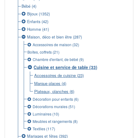
Bébé
(4)
Bijoux
(1352)
Enfants
(42)
Homme
(41)
Maison, déco et bien être
(287)
Accessoires de maison
(32)
Boîtes, coffrets
(21)
Chambre d'enfant, de bébé
(9)
Cuisine et service de table
(33)
Accessoires de cuisine
(23)
Marque places
(4)
Plateaux, planches
(6)
Décoration pour enfants
(6)
Décorations murales
(51)
Luminaires
(10)
Meubles et rangements
(8)
Textiles
(117)
Mariages et fêtes
(392)