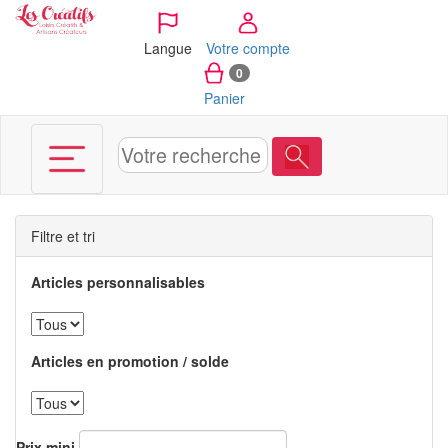
Panneau de gestion des cookies
Langue
Votre compte
0
Panier
Filtre et tri
Articles personnalisables
Articles en promotion / solde
Prix mini