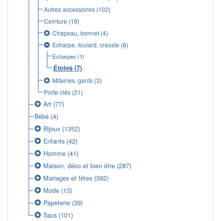
Autres accessoires
(102)
Ceinture
(19)
Chapeau, bonnet
(4)
Echarpe, foulard, cravate
(8)
Echarpes
(1)
Étoles
(7)
Mitaines, gants
(3)
Porte clés
(21)
Art
(77)
Bébé
(4)
Bijoux
(1352)
Enfants
(42)
Homme
(41)
Maison, déco et bien être
(287)
Mariages et fêtes
(392)
Mode
(13)
Papeterie
(39)
Sacs
(101)