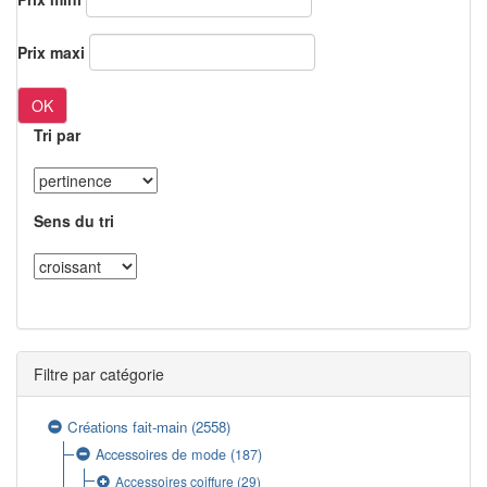
Prix maxi
OK
Tri par
Sens du tri
Filtre par catégorie
Créations fait-main
(2558)
Accessoires de mode
(187)
Accessoires coiffure
(29)