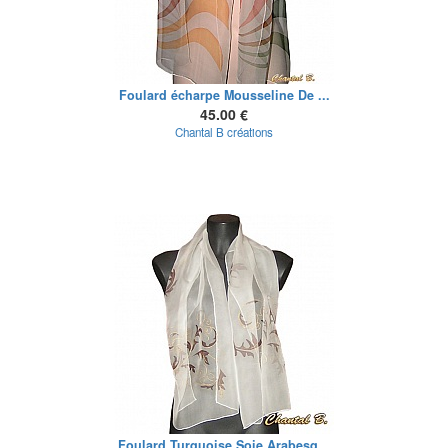
Foulard écharpe Mousseline De ...
45.00 €
Chantal B créations
Foulard Turquoise Soie Arabesq...