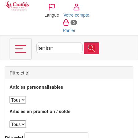
Panneau de gestion des cookies
Langue
Votre compte
0
Panier
Filtre et tri
Articles personnalisables
Articles en promotion / solde
Prix mini