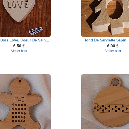
Bois Love, Coeur De Sain...
Rond De Serviette Sapin, 
6.50 €
6.00 €
Atelier bois
Atelier bois