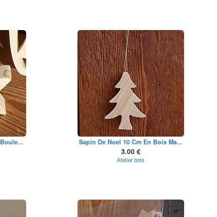
Boule...
Sapin De Noel 10 Cm En Bois Ma...
3.00 €
Atelier bois