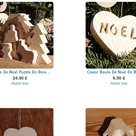
e De Noel Puzzle En Bois ...
Coeur Boule De Noel En Bo
24.00 €
6.50 €
Atelier bois
Atelier bois