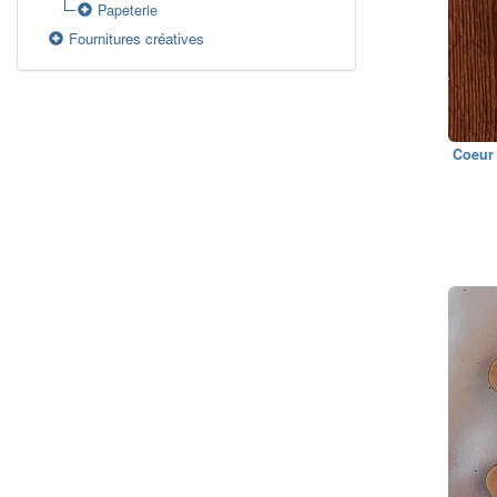
Papeterie
Fournitures créatives
Coeur 