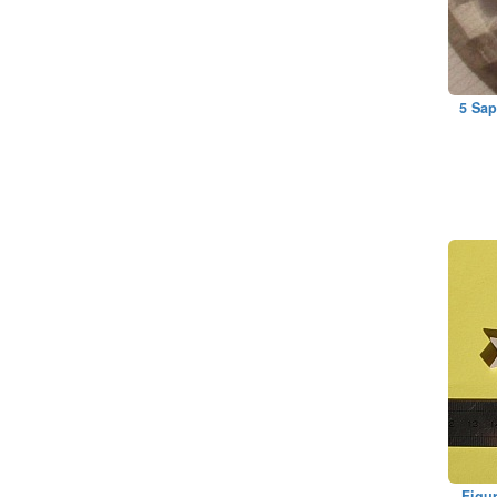
5 Sap
Figur