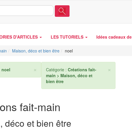
ORIES D'ARTICLES
LES TUTORIELS
Idées cadeaux de 
main
Maison, déco et bien être
noel
×
×
:
noel
Catégorie :
Créations fait-
main > Maison, déco et
bien être
ons fait-main
 déco et bien être