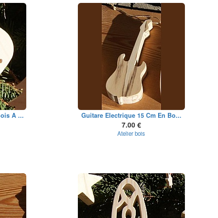
is A ...
Guitare Electrique 15 Cm En Bo...
7.00 €
Atelier bois