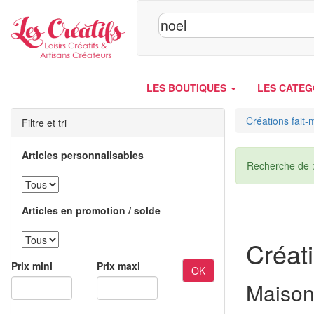
Panneau de gestion des cookies
LES BOUTIQUES
LES CATEG
Créations fait-
Filtre et tri
Articles personnalisables
Recherche de 
Articles en promotion / solde
Créati
Prix mini
Prix maxi
OK
Maison,