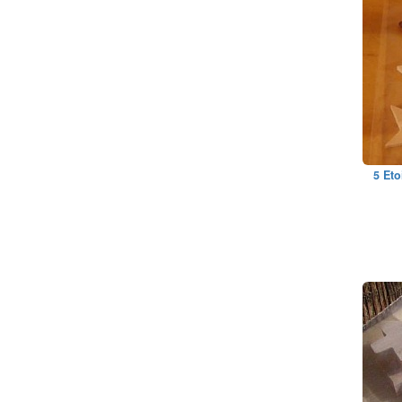
5 Eto