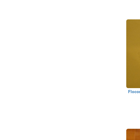
Flocon