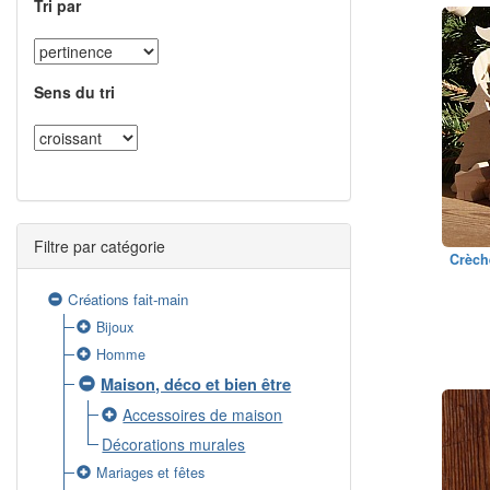
Tri par
Sens du tri
Filtre par catégorie
Crèch
Créations fait-main
Bijoux
Homme
Maison, déco et bien être
Accessoires de maison
Décorations murales
Mariages et fêtes