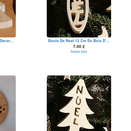
Decor...
Boule De Noel 12 Cm En Bois D'...
7.00 €
Atelier bois