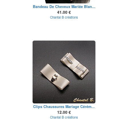
Bandeau De Cheveux Mariée Blan...
41.00 €
Chantal B créations
Clips Chaussures Mariage Cérém...
12.00 €
Chantal B créations