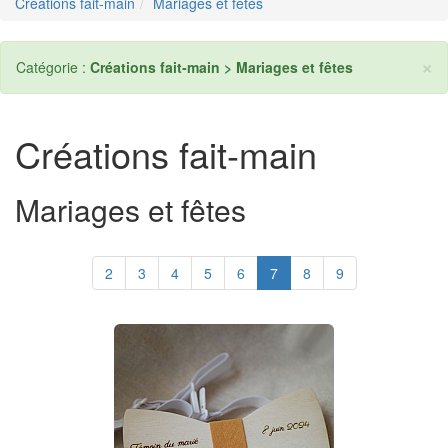
Créations fait-main
Mariages et fêtes
×
Catégorie :
Créations fait-main > Mariages et fêtes
Créations fait-main
Mariages et fêtes
2
3
4
5
6
7
8
9