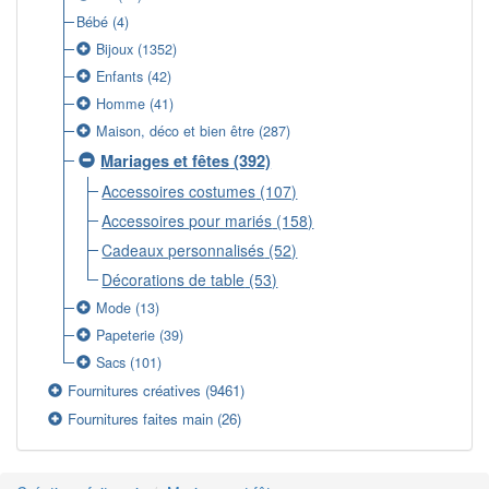
Bébé
(4)
Bijoux
(1352)
Enfants
(42)
Homme
(41)
Maison, déco et bien être
(287)
Mariages et fêtes
(392)
Accessoires costumes
(107)
Accessoires pour mariés
(158)
Cadeaux personnalisés
(52)
Décorations de table
(53)
Mode
(13)
Papeterie
(39)
Sacs
(101)
Fournitures créatives
(9461)
Fournitures faites main
(26)