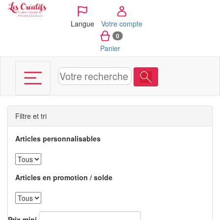
Panneau de gestion des cookies
Langue
Votre compte
0
Panier
Filtre et tri
Articles personnalisables
Articles en promotion / solde
Prix mini