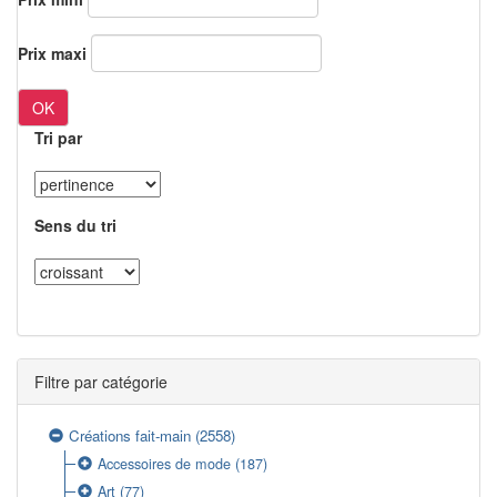
Prix maxi
OK
Tri par
Sens du tri
Filtre par catégorie
Créations fait-main
(2558)
Accessoires de mode
(187)
Art
(77)