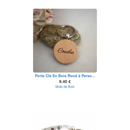
Porte Clé En Bois Rond à Perso...
9.40 €
Mots de Bois