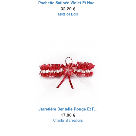
Pochette Satinée Violet Et Noe...
32.20 €
Mots de Bois
Jarretière Dentelle Rouge Et F...
17.00 €
Chantal B créations