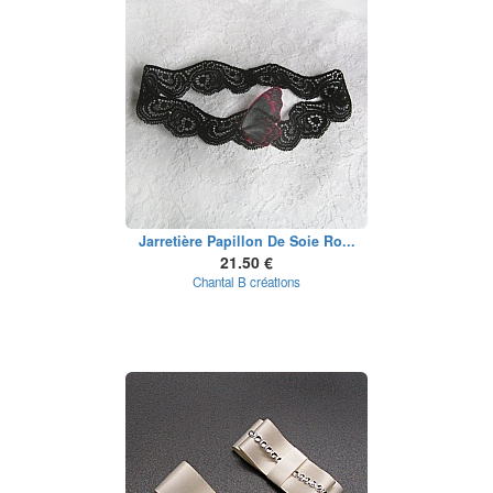
Jarretière Papillon De Soie Ro...
21.50 €
Chantal B créations