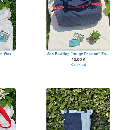
n Wax...
Sac Bowling "rouge Passion" En...
43.00 €
Karo Koud