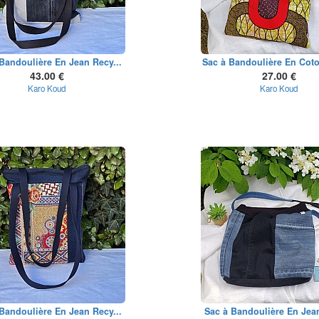
Bandoulière En Jean Recy...
Sac à Bandoulière En Coto
43.00 €
27.00 €
Karo Koud
Karo Koud
Bandoulière En Jean Recy...
Sac à Bandoulière En Jean