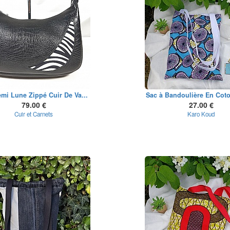
mi Lune Zippé Cuir De Va...
Sac à Bandoulière En Coto
79.00 €
27.00 €
Cuir et Carnets
Karo Koud