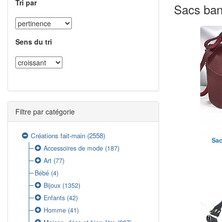
Tri par
Sacs ban
Sens du tri
Filtre par catégorie
Créations fait-main
(2558)
Sac
Accessoires de mode
(187)
Art
(77)
Bébé
(4)
Bijoux
(1352)
Enfants
(42)
Homme
(41)