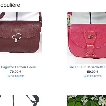
doulière
 Baguette Fermoir Coeur
Sac En Cuir De Vachette G
79.00 €
59.00 €
Cuir et Carnets
Cuir et Carnets