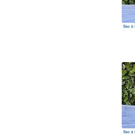
Sac à 
Sac à 