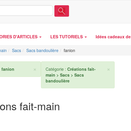
ORIES D'ARTICLES
LES TUTORIELS
Idées cadeaux de 
main
Sacs
Sacs bandoulière
fanion
×
×
:
fanion
Catégorie :
Créations fait-
main > Sacs > Sacs
bandoulière
ons fait-main