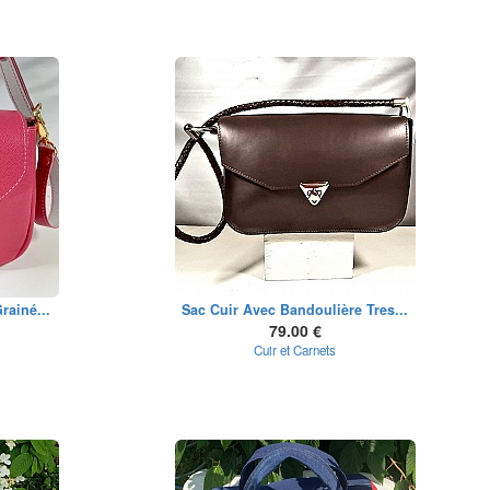
rainé...
Sac Cuir Avec Bandoulière Tres...
79.00 €
Cuir et Carnets