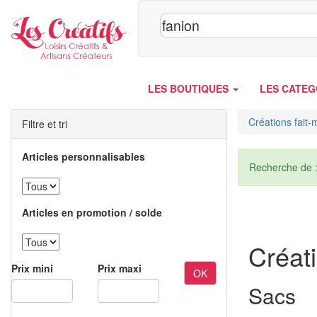
Panneau de gestion des cookies
LES BOUTIQUES
LES CATEG
Créations fait-
Filtre et tri
Articles personnalisables
Recherche de 
Articles en promotion / solde
Créati
Prix mini
Prix maxi
OK
Sacs