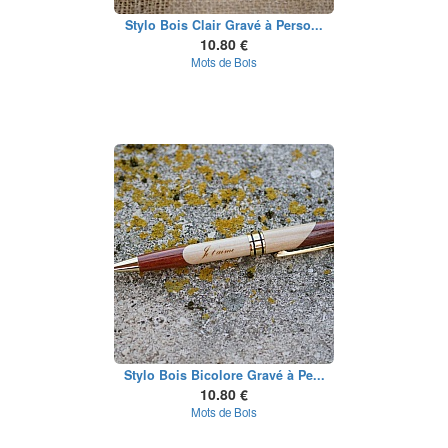
Stylo Bois Clair Gravé à Perso...
10.80 €
Mots de Bois
Stylo Bois Bicolore Gravé à Pe...
10.80 €
Mots de Bois