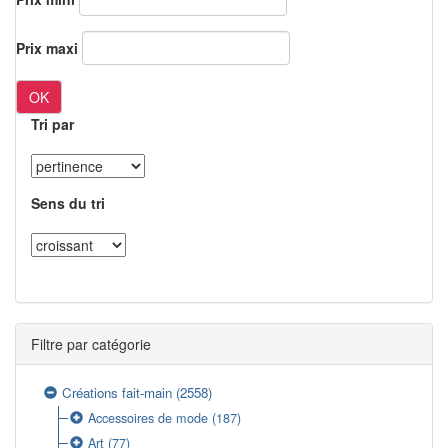
Prix maxi
OK
Tri par
Sens du tri
Filtre par catégorie
Créations fait-main
(2558)
Accessoires de mode
(187)
Art
(77)