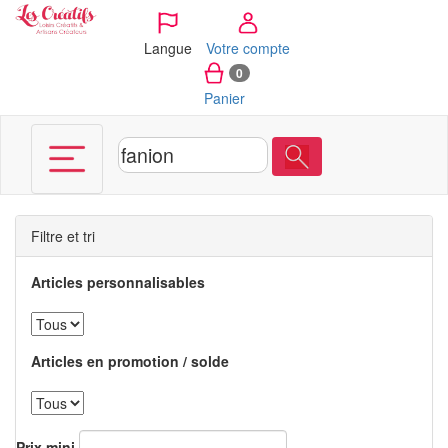
Panneau de gestion des cookies
Langue
Votre compte
0
Panier
Filtre et tri
Articles personnalisables
Articles en promotion / solde
Prix mini