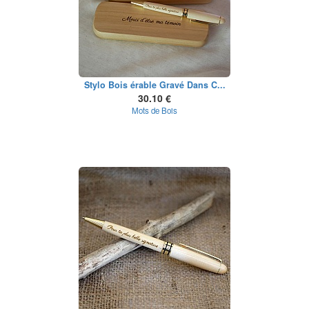
Stylo Bois érable Gravé Dans C...
30.10 €
Mots de Bois