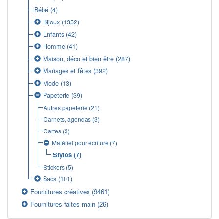
Bébé
(4)
Bijoux
(1352)
Enfants
(42)
Homme
(41)
Maison, déco et bien être
(287)
Mariages et fêtes
(392)
Mode
(13)
Papeterie
(39)
Autres papeterie
(21)
Carnets, agendas
(3)
Cartes
(3)
Matériel pour écriture
(7)
Stylos
(7)
Stickers
(5)
Sacs
(101)
Fournitures créatives
(9461)
Fournitures faites main
(26)