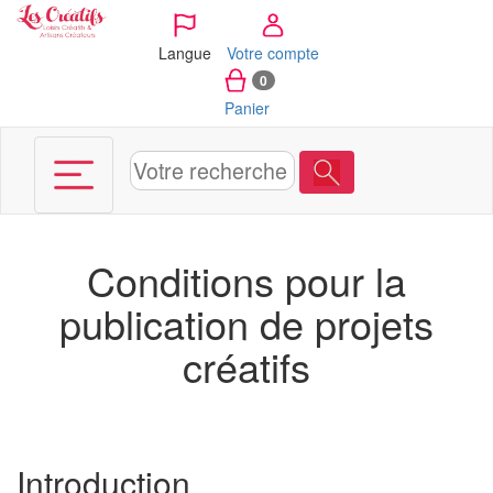
Panneau de gestion des cookies
Langue
Votre compte
0
Panier
Conditions pour la
publication de projets
créatifs
Introduction