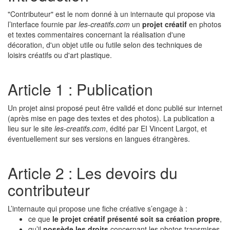
"Contributeur" est le nom donné à un internaute qui propose via
l’interface fournie par
les-creatifs.com
un
projet créatif
en photos
et textes commentaires concernant la réalisation d'une
décoration, d'un objet utile ou futile selon des techniques de
loisirs créatifs ou d'art plastique.
Article 1 : Publication
Un projet ainsi proposé peut être validé et donc publié sur internet
(après mise en page des textes et des photos). La publication a
lieu sur le site
les-creatifs.com
, édité par EI Vincent Largot, et
éventuellement sur ses versions en langues étrangères.
Article 2 : Les devoirs du
contributeur
L’internaute qui propose une fiche créative s’engage à :
ce que
le projet créatif présenté soit sa création propre
,
qu’il
possède les droits
concernant les photos transmises