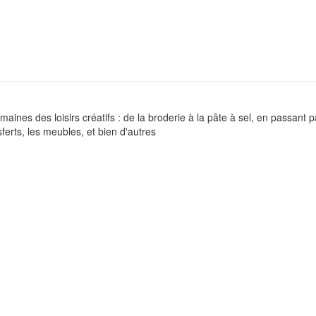
nes des loisirs créatifs : de la broderie à la pâte à sel, en passant par 
ferts, les meubles, et bien d'autres