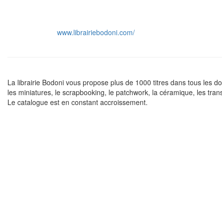
www.librairiebodoni.com/
La librairie Bodoni vous propose plus de 1000 titres dans tous les domai
les miniatures, le scrapbooking, le patchwork, la céramique, les trans
Le catalogue est en constant accroissement.