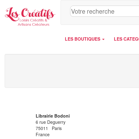
Panneau de gestion des cookies
LES BOUTIQUES
LES CATEG
Librairie Bodoni
6 rue Deguerry
75011 Paris
France