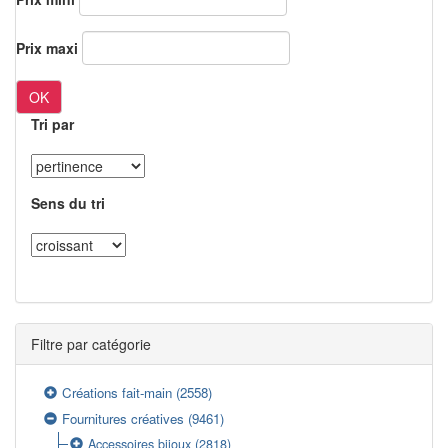
Prix maxi
OK
Tri par
Sens du tri
Filtre par catégorie
Créations fait-main
(2558)
Fournitures créatives
(9461)
Accessoires bijoux
(2818)