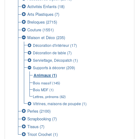
Activités Enfants
(18)
Arts Plastiques
(7)
Breloques
(2715)
Couture
(1551)
Maison et Déco
(235)
Décoration d'intérieur
(17)
Décoration de table
(7)
Serviettage, Décopatch
(1)
Supports à décorer
(209)
Animaux
(1)
Bois massif
(145)
Bois MDF
(1)
Lettres, prénoms
(62)
Vitrines, maisons de poupée
(1)
Perles
(2100)
Scrapbooking
(7)
Tissus
(7)
Tricot Crochet
(1)