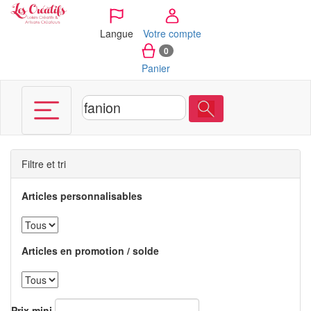
Panneau de gestion des cookies
Langue
Votre compte
0
Panier
Filtre et tri
Articles personnalisables
Articles en promotion / solde
Prix mini