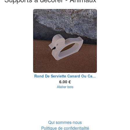
Rond De Serviette Canard Ou Ca...
6.00 €
Atelier bois
Qui sommes-nous
Politique de confidentialité