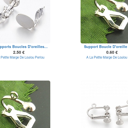
pports Boucles D'oreilles...
Support Boucle D'oreille 
2.50 €
0.60 €
 Petite Marge De Loulou Perlou
A La Petite Marge De Loulou