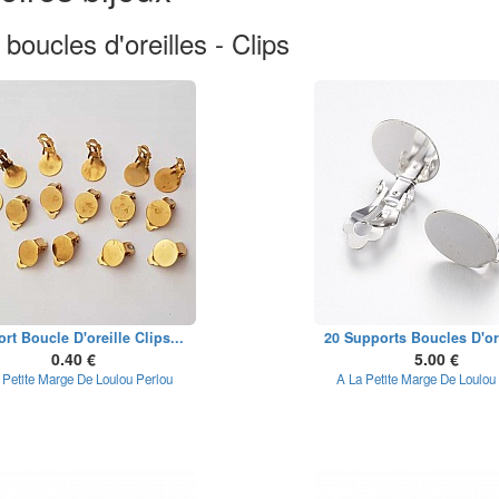
boucles d'oreilles - Clips
rt Boucle D'oreille Clips...
20 Supports Boucles D'ore
0.40 €
5.00 €
 Petite Marge De Loulou Perlou
A La Petite Marge De Loulou