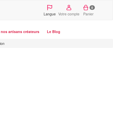
0
Langue
Votre compte
Panier
nos artisans créateurs
Le Blog
ion