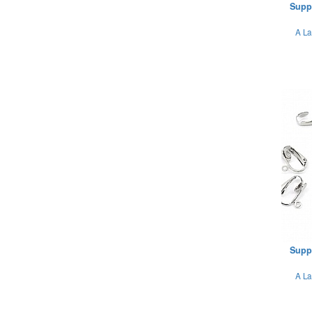
Suppo
A La
Suppo
A La