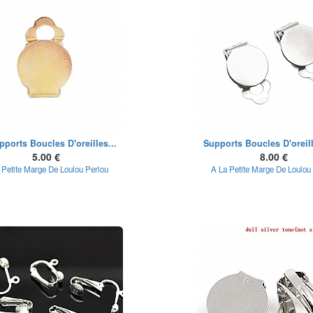
pports Boucles D'oreilles...
Supports Boucles D'oreill
5.00 €
8.00 €
 Petite Marge De Loulou Perlou
A La Petite Marge De Loulou