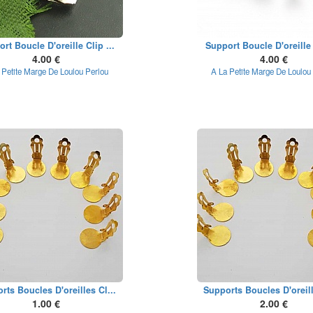
rt Boucle D'oreille Clip ...
Support Boucle D'oreille 
4.00 €
4.00 €
 Petite Marge De Loulou Perlou
A La Petite Marge De Loulou
rts Boucles D'oreilles Cl...
Supports Boucles D'oreill
1.00 €
2.00 €