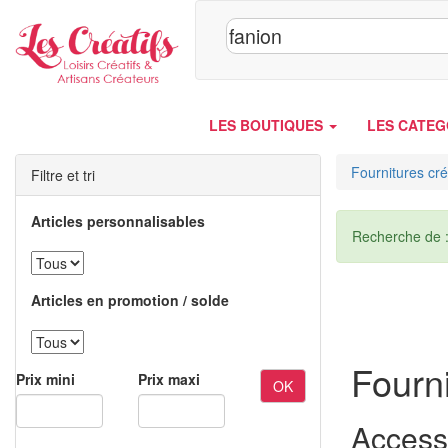
Panneau de gestion des cookies
LES BOUTIQUES
LES CATEG
Fournitures cré
Filtre et tri
Articles personnalisables
Recherche de 
Articles en promotion / solde
Fourni
Prix mini
Prix maxi
OK
Access