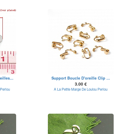
illes...
Support Boucle D'oreille Clip ...
3.00 €
 Perlou
A La Petite Marge De Loulou Perlou