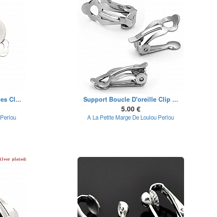
es Cl...
Support Boucle D'oreille Clip ...
5.00 €
 Perlou
A La Petite Marge De Loulou Perlou