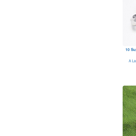
10 Su
A La