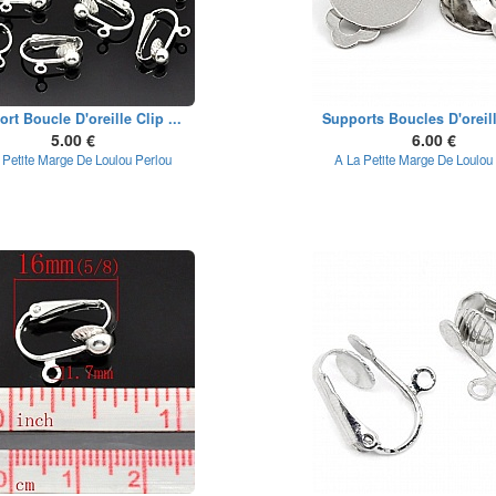
rt Boucle D'oreille Clip ...
Supports Boucles D'oreill
5.00 €
6.00 €
 Petite Marge De Loulou Perlou
A La Petite Marge De Loulou