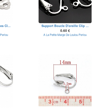
es Cl...
Support Boucle D'oreille Clip ...
0.60 €
 Perlou
A La Petite Marge De Loulou Perlou