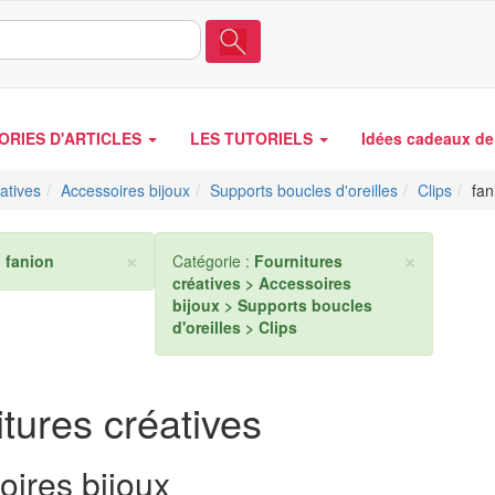
ORIES D'ARTICLES
LES TUTORIELS
Idées cadeaux de 
atives
Accessoires bijoux
Supports boucles d'oreilles
Clips
fan
×
×
:
fanion
Catégorie :
Fournitures
créatives > Accessoires
bijoux > Supports boucles
d'oreilles > Clips
tures créatives
oires bijoux