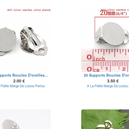
pports Boucles D'oreilles...
20 Supports Boucles D'ore
2.00 €
3.50 €
 Petite Marge De Loulou Perlou
A La Petite Marge De Loulou