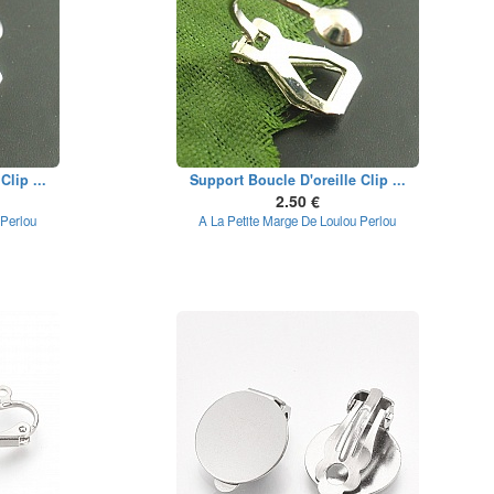
Clip ...
Support Boucle D'oreille Clip ...
2.50 €
 Perlou
A La Petite Marge De Loulou Perlou