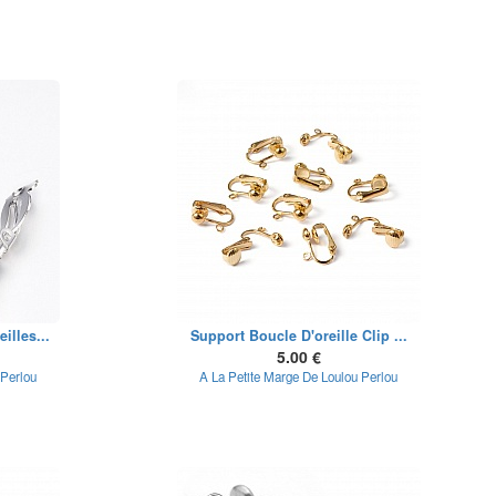
illes...
Support Boucle D'oreille Clip ...
5.00 €
 Perlou
A La Petite Marge De Loulou Perlou