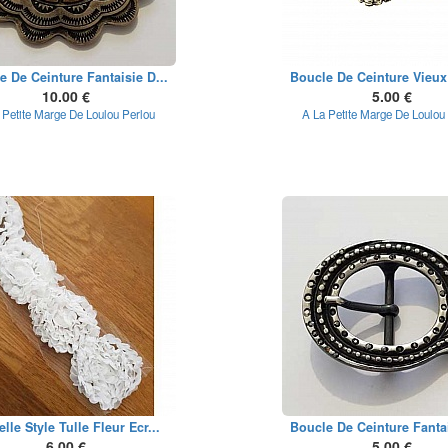
e De Ceinture Fantaisie D...
Boucle De Ceinture Vieux 
10.00 €
5.00 €
 Petite Marge De Loulou Perlou
A La Petite Marge De Loulou
elle Style Tulle Fleur Ecr...
Boucle De Ceinture Fantai
6.00 €
5.00 €