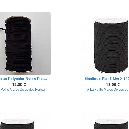
ique Polyester Nylon Plat...
Elastique Plat 5 Mm X 140
12.00 €
12.00 €
 Petite Marge De Loulou Perlou
A La Petite Marge De Loulou