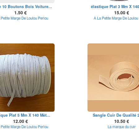
e 10 Boutons Bois Voiture...
élastique Plat 3 Mm X 140
1.50 €
15.00 €
 Petite Marge De Loulou Perlou
A La Petite Marge De Loulou
ique Plat 5 Mm X 140 Mèt...
Sangle Cuir De Qualité 
12.00 €
10.50 €
 Petite Marge De Loulou Perlou
La marque du cuir