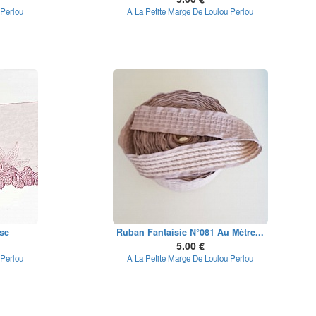
 Perlou
A La Petite Marge De Loulou Perlou
se
Ruban Fantaisie N°081 Au Mètre...
5.00 €
 Perlou
A La Petite Marge De Loulou Perlou