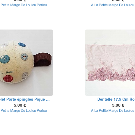
 Petite Marge De Loulou Perlou
A La Petite Marge De Loulou
let Porte épingles Pique ...
Dentelle 17.5 Cm Ro
5.00 €
5.00 €
 Petite Marge De Loulou Perlou
A La Petite Marge De Loulou