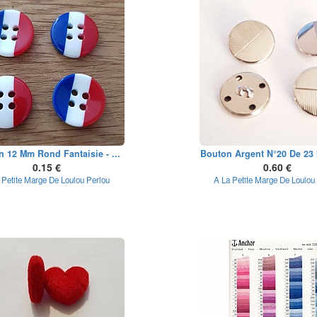
 12 Mm Rond Fantaisie - ...
Bouton Argent N°20 De 23
0.15 €
0.60 €
 Petite Marge De Loulou Perlou
A La Petite Marge De Loulou