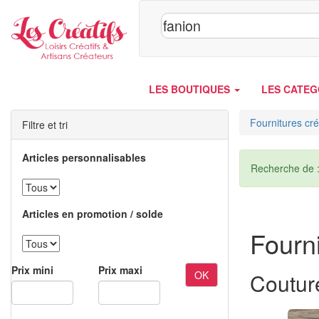
Panneau de gestion des cookies
LES BOUTIQUES
LES CATEG
Fournitures cré
Filtre et tri
Articles personnalisables
Recherche de 
Articles en promotion / solde
Fourni
Prix mini
Prix maxi
OK
Coutur