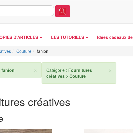
ORIES D'ARTICLES
LES TUTORIELS
Idées cadeaux de 
atives
Couture
fanion
×
×
:
fanion
Catégorie :
Fournitures
créatives > Couture
tures créatives
e