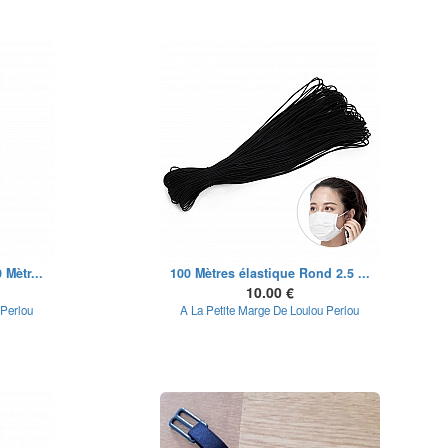
 Mètr...
100 Mètres élastique Rond 2.5 ...
10.00 €
 Perlou
A La Petite Marge De Loulou Perlou