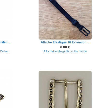
 Mètr...
Attache Elastique 10 Extension...
8.00 €
 Perlou
A La Petite Marge De Loulou Perlou