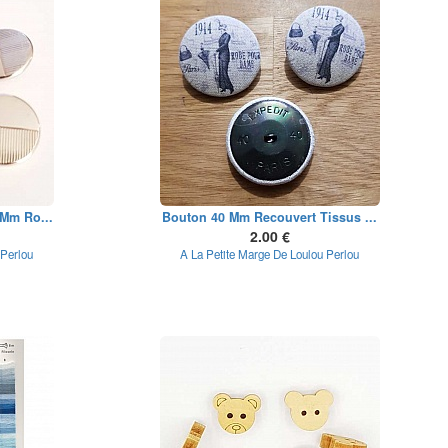
 Mm Ro...
Bouton 40 Mm Recouvert Tissus ...
2.00 €
 Perlou
A La Petite Marge De Loulou Perlou