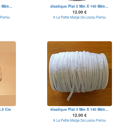
 Mètr...
élastique Plat 5 Mm X 140 Mètr...
12.00 €
 Perlou
A La Petite Marge De Loulou Perlou
2,5 Cm
élastique Plat 5 Mm X 140 Mètr...
12.00 €
A La Petite Marge De Loulou Perlou