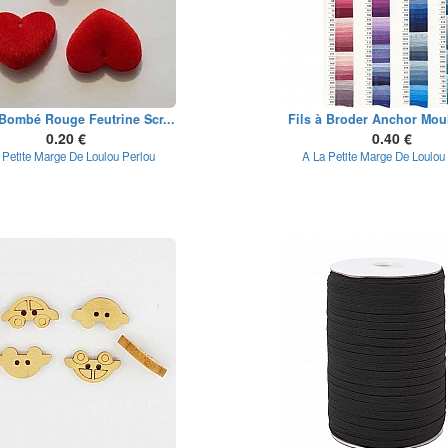
Bombé Rouge Feutrine Scr...
Fils à Broder Anchor Moul
0.20 €
0.40 €
 Petite Marge De Loulou Perlou
A La Petite Marge De Loulou