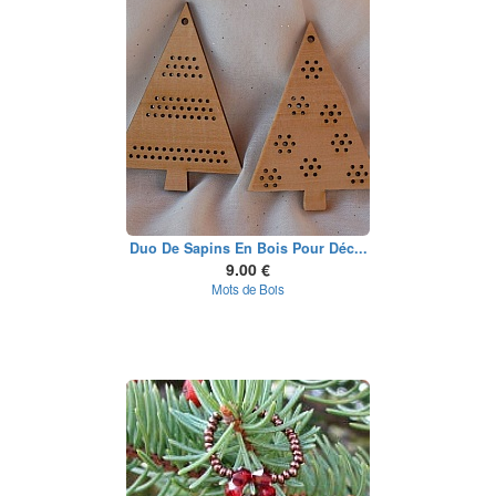
Duo De Sapins En Bois Pour Déc...
9.00 €
Mots de Bois