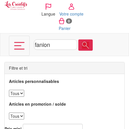
Panneau de gestion des cookies
Langue
Votre compte
0
Panier
Filtre et tri
Articles personnalisables
Articles en promotion / solde
Prix mini