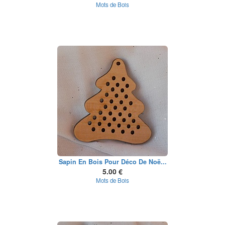
Mots de Bois
Sapin En Bois Pour Déco De Noë...
5.00 €
Mots de Bois