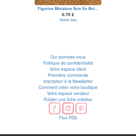
Figurine Miniature Scie En Boi...
0.70 €
Atelier bois
Qui sommes-nous
Politique de confidentialité
Votre espace client
Première commande
Inscription à la Newsletter
Comment créer votre boutique
Votre espace vendeur
Publier une fiche créative
Flux RSS