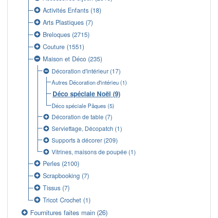
Activités Enfants
(18)
Arts Plastiques
(7)
Breloques
(2715)
Couture
(1551)
Maison et Déco
(235)
Décoration d'intérieur
(17)
Autres Décoration d'intérieu
(1)
Déco spéciale Noël
(9)
Déco spéciale Pâques
(5)
Décoration de table
(7)
Serviettage, Décopatch
(1)
Supports à décorer
(209)
Vitrines, maisons de poupée
(1)
Perles
(2100)
Scrapbooking
(7)
Tissus
(7)
Tricot Crochet
(1)
Fournitures faites main
(26)