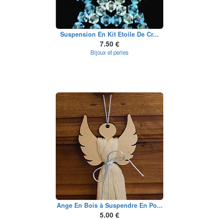
Suspension En Kit Etoile De Cr...
7.50 €
Bijoux et perles
Ange En Bois à Suspendre En Po...
5.00 €