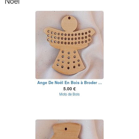
Noël
Ange De Noël En Bois à Broder ...
5.00 €
Mots de Bois