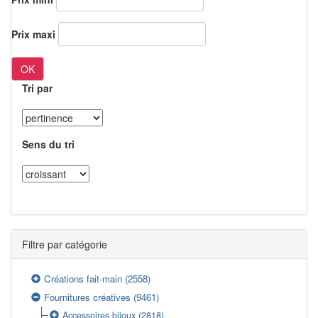
Prix maxi
OK
Tri par
Sens du tri
Filtre par catégorie
Créations fait-main
(2558)
Fournitures créatives
(9461)
Accessoires bijoux
(2818)