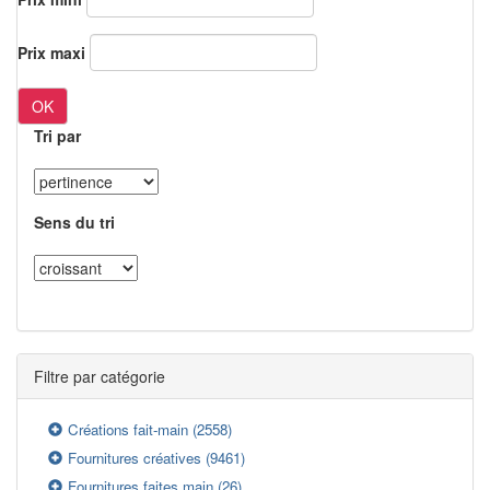
Prix maxi
OK
Tri par
Sens du tri
Filtre par catégorie
Créations fait-main
(2558)
Fournitures créatives
(9461)
Fournitures faites main
(26)