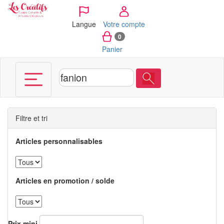
Panneau de gestion des cookies
Langue
Votre compte
0
Panier
Filtre et tri
Articles personnalisables
Articles en promotion / solde
Prix mini