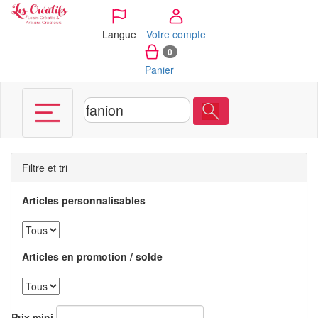
Panneau de gestion des cookies
Langue
Votre compte
0
Panier
Filtre et tri
Articles personnalisables
Articles en promotion / solde
Prix mini