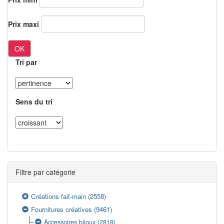
Prix maxi
OK
Tri par
Sens du tri
Filtre par catégorie
Créations fait-main
(2558)
Fournitures créatives
(9461)
Accessoires bijoux
(2818)