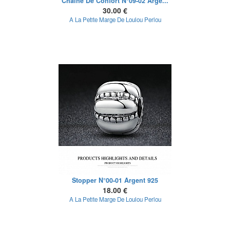
Chaine De Confort N°09-02 Arge...
30.00 €
A La Petite Marge De Loulou Perlou
Stopper N°00-01 Argent 925
18.00 €
A La Petite Marge De Loulou Perlou