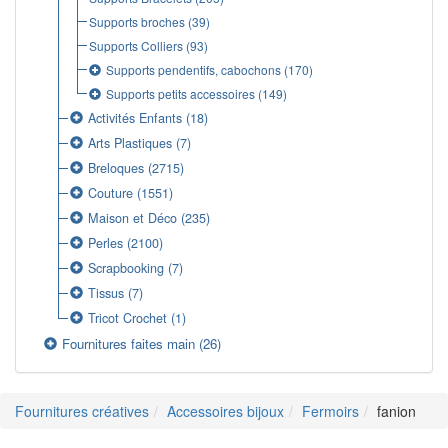
Supports broches
(39)
Supports Colliers
(93)
Supports pendentifs, cabochons
(170)
Supports petits accessoires
(149)
Activités Enfants
(18)
Arts Plastiques
(7)
Breloques
(2715)
Couture
(1551)
Maison et Déco
(235)
Perles
(2100)
Scrapbooking
(7)
Tissus
(7)
Tricot Crochet
(1)
Fournitures faites main
(26)
Fournitures créatives
Accessoires bijoux
Fermoirs
fanion