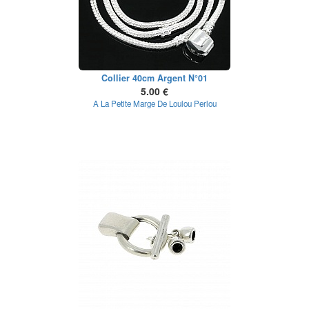
Collier 40cm Argent N°01
5.00 €
A La Petite Marge De Loulou Perlou