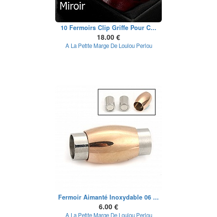
10 Fermoirs Clip Griffe Pour C...
18.00 €
A La Petite Marge De Loulou Perlou
Fermoir Aimanté Inoxydable 06 ...
6.00 €
A La Petite Marge De Loulou Perlou