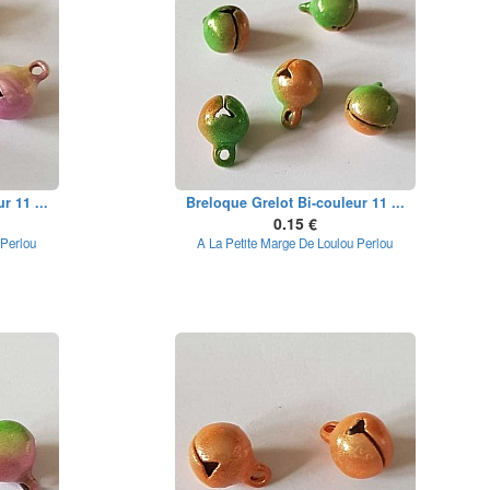
r 11 ...
Breloque Grelot Bi-couleur 11 ...
0.15 €
 Perlou
A La Petite Marge De Loulou Perlou