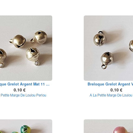
que Grelot Argent Mat 11 ...
Breloque Grelot Argent Vie
0.10 €
0.10 €
 Petite Marge De Loulou Perlou
A La Petite Marge De Loulou