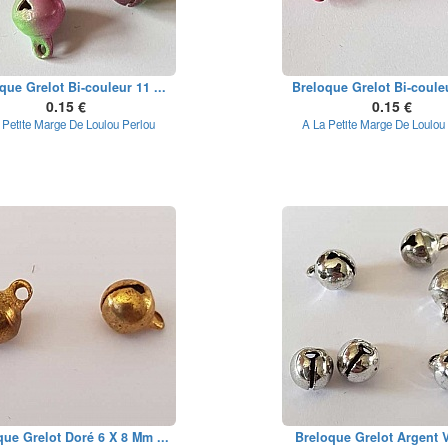
que Grelot Bi-couleur 11 ...
Breloque Grelot Bi-couleu
0.15 €
0.15 €
 Petite Marge De Loulou Perlou
A La Petite Marge De Loulou
que Grelot Doré 6 X 8 Mm ...
Breloque Grelot Argent Vie