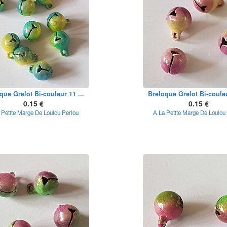
que Grelot Bi-couleur 11 ...
Breloque Grelot Bi-couleu
0.15 €
0.15 €
 Petite Marge De Loulou Perlou
A La Petite Marge De Loulou