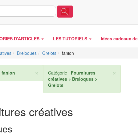
ORIES D'ARTICLES
LES TUTORIELS
Idées cadeaux de 
atives
Breloques
Grelots
fanion
×
×
:
fanion
Catégorie :
Fournitures
créatives > Breloques >
Grelots
tures créatives
ues