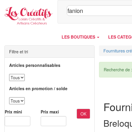
Panneau de gestion des cookies
LES BOUTIQUES
LES CATEG
Fournitures cré
Filtre et tri
Articles personnalisables
Recherche de 
Articles en promotion / solde
Fourni
Prix mini
Prix maxi
OK
Breloq