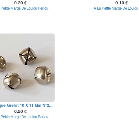
0.20 €
0.10 €
 Petite Marge De Loulou Perlou
A La Petite Marge De Loulou
ue Grelot 10 X 11 Mm N°2...
0.50 €
 Petite Marge De Loulou Perlou