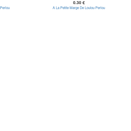
0.30 €
 Perlou
A La Petite Marge De Loulou Perlou