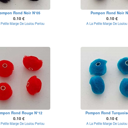
ompon Rond Noir N°05
Pompon Rond Noir N
0.10 €
0.10 €
 Petite Marge De Loulou Perlou
A La Petite Marge De Loulou
mpon Rond Rouge N°12
Pompon Rond Turquois
0.10 €
0.10 €
 Petite Marge De Loulou Perlou
A La Petite Marge De Loulou