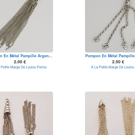
 En Métal Pampille Argen...
Pompon En Métal Pampille 
2.00 €
2.50 €
 Petite Marge De Loulou Perlou
A La Petite Marge De Loulou