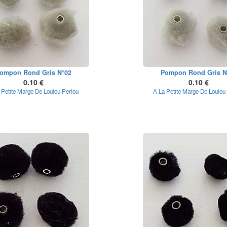
ompon Rond Gris N°02
Pompon Rond Gris N
0.10 €
0.10 €
 Petite Marge De Loulou Perlou
A La Petite Marge De Loulou