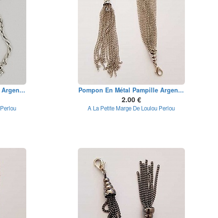
Argen...
Pompon En Métal Pampille Argen...
2.00 €
 Perlou
A La Petite Marge De Loulou Perlou