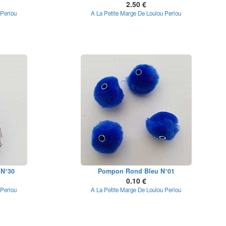
2.50 €
 Perlou
A La Petite Marge De Loulou Perlou
 N°30
Pompon Rond Bleu N°01
0.10 €
 Perlou
A La Petite Marge De Loulou Perlou