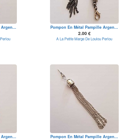
Argen...
Pompon En Métal Pampille Argen...
2.00 €
 Perlou
A La Petite Marge De Loulou Perlou
Argen...
Pompon En Métal Pampille Argen...