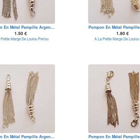
 En Métal Pampille Argen...
Pompon En Métal Pampille 
1.50 €
1.80 €
 Petite Marge De Loulou Perlou
A La Petite Marge De Loulou
 En Métal Pampille Argen...
Pompon En Métal Pampille 