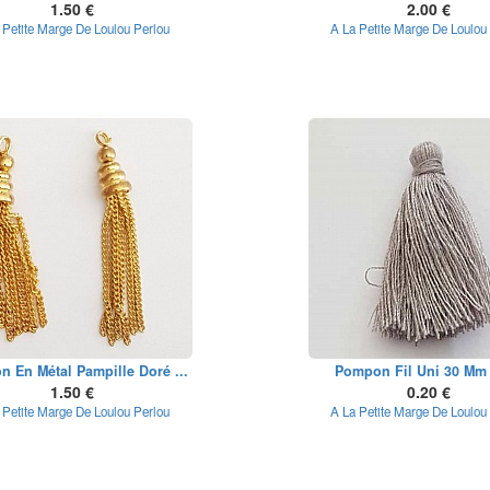
1.50 €
2.00 €
 Petite Marge De Loulou Perlou
A La Petite Marge De Loulou
 En Métal Pampille Doré ...
Pompon Fil Uni 30 Mm
1.50 €
0.20 €
 Petite Marge De Loulou Perlou
A La Petite Marge De Loulou