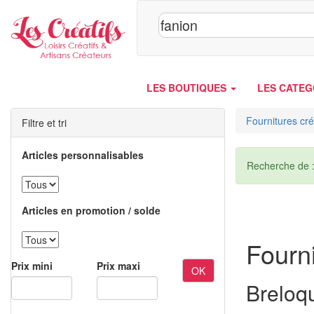
Panneau de gestion des cookies
LES BOUTIQUES
LES CATEG
Fournitures cré
Filtre et tri
Articles personnalisables
Recherche de 
Articles en promotion / solde
Fourni
Prix mini
Prix maxi
OK
Breloq