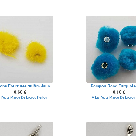
s
ons Fourrures 30 Mm Jaun...
Pompon Rond Turquois
0.60 €
0.10 €
 Petite Marge De Loulou Perlou
A La Petite Marge De Loulou