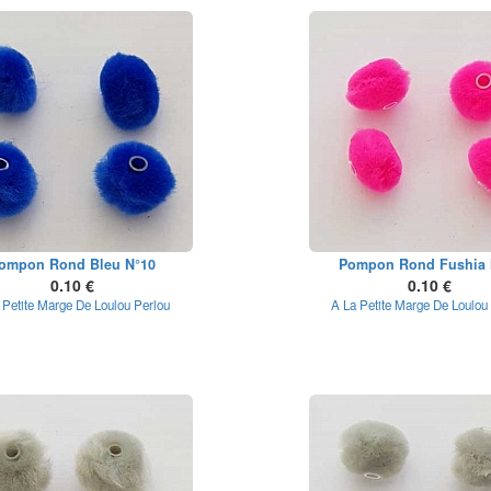
ompon Rond Bleu N°10
Pompon Rond Fushia 
0.10 €
0.10 €
 Petite Marge De Loulou Perlou
A La Petite Marge De Loulou