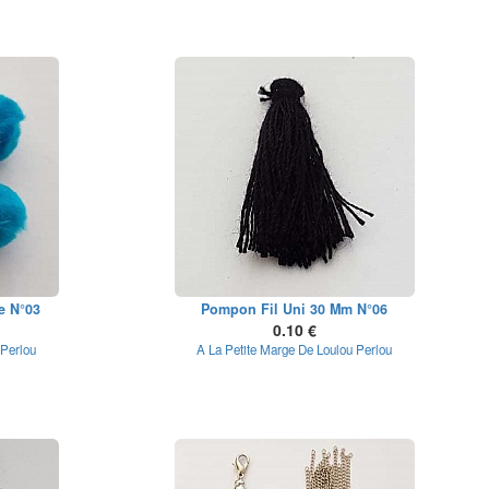
e N°03
Pompon Fil Uni 30 Mm N°06
0.10 €
 Perlou
A La Petite Marge De Loulou Perlou