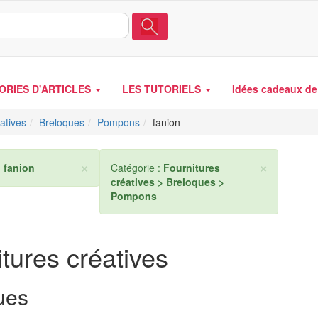
ORIES D'ARTICLES
LES TUTORIELS
Idées cadeaux de 
atives
Breloques
Pompons
fanion
×
×
:
fanion
Catégorie :
Fournitures
créatives > Breloques >
Pompons
tures créatives
ues