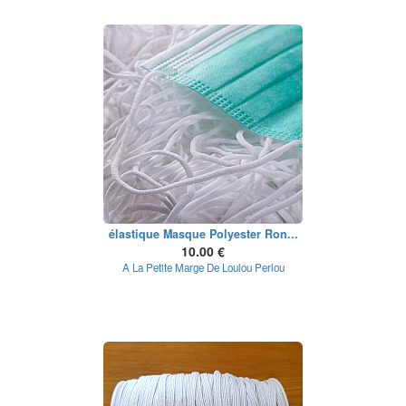
élastique Masque Polyester Ron...
10.00 €
A La Petite Marge De Loulou Perlou