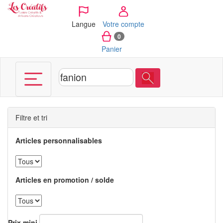
Panneau de gestion des cookies
Langue
Votre compte
0
Panier
Filtre et tri
Articles personnalisables
Articles en promotion / solde
Prix mini