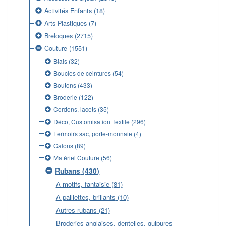
Activités Enfants
(18)
Arts Plastiques
(7)
Breloques
(2715)
Couture
(1551)
Biais
(32)
Boucles de ceintures
(54)
Boutons
(433)
Broderie
(122)
Cordons, lacets
(35)
Déco, Customisation Textile
(296)
Fermoirs sac, porte-monnaie
(4)
Galons
(89)
Matériel Couture
(56)
Rubans
(430)
A motifs, fantaisie
(81)
A paillettes, brillants
(10)
Autres rubans
(21)
Broderies anglaises, dentelles, guipures