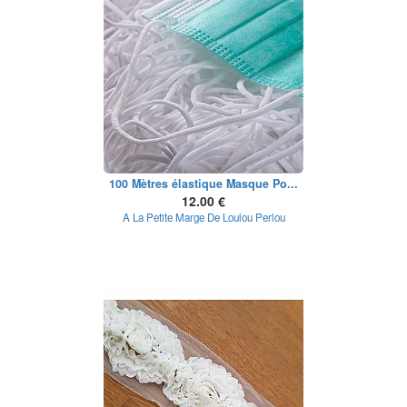
100 Mètres élastique Masque Po...
12.00 €
A La Petite Marge De Loulou Perlou