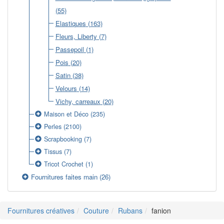
(55)
Elastiques
(163)
Fleurs, Liberty
(7)
Passepoil
(1)
Pois
(20)
Satin
(38)
Velours
(14)
Vichy, carreaux
(20)
Maison et Déco
(235)
Perles
(2100)
Scrapbooking
(7)
Tissus
(7)
Tricot Crochet
(1)
Fournitures faites main
(26)
Fournitures créatives
Couture
Rubans
fanion