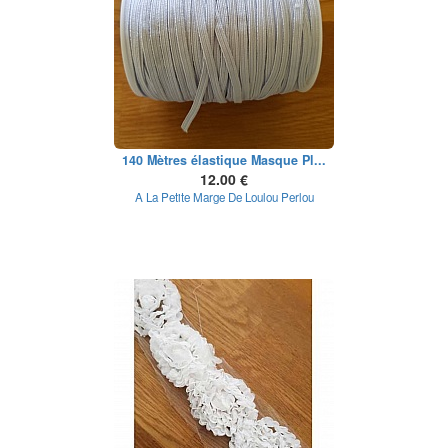
140 Mètres élastique Masque Pl...
12.00 €
A La Petite Marge De Loulou Perlou