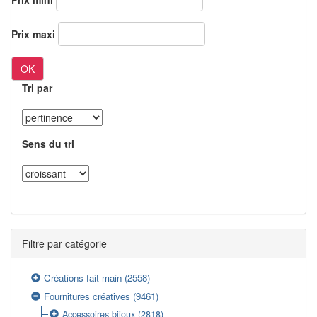
Prix maxi
OK
Tri par
Sens du tri
Filtre par catégorie
Créations fait-main
(2558)
Fournitures créatives
(9461)
Accessoires bijoux
(2818)