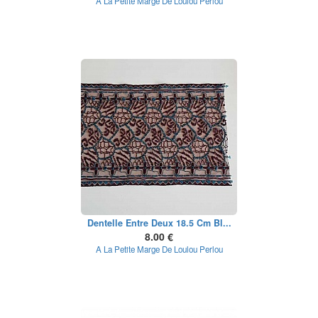
A La Petite Marge De Loulou Perlou
Dentelle Entre Deux 18.5 Cm Bl...
8.00 €
A La Petite Marge De Loulou Perlou