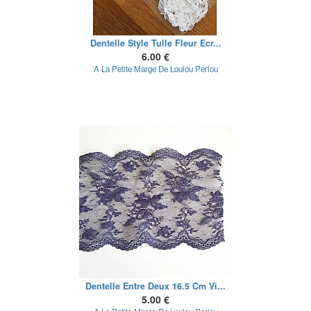
Dentelle Style Tulle Fleur Ecr...
6.00 €
A La Petite Marge De Loulou Perlou
Dentelle Entre Deux 16.5 Cm Vi...
5.00 €