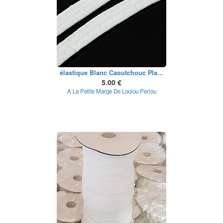
élastique Blanc Caoutchouc Pla...
5.00 €
A La Petite Marge De Loulou Perlou