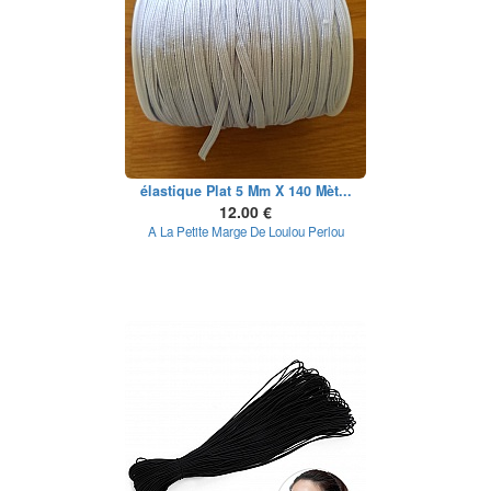
élastique Plat 5 Mm X 140 Mèt...
12.00 €
A La Petite Marge De Loulou Perlou