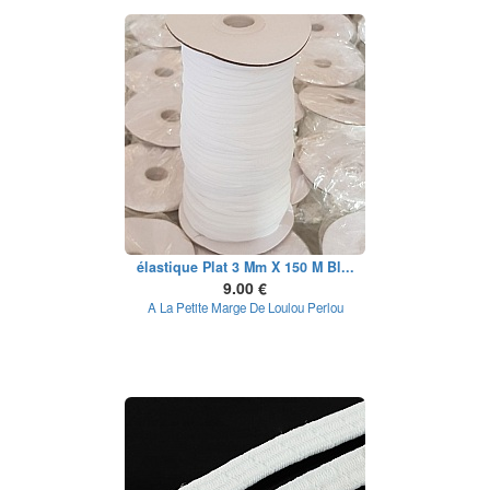
élastique Plat 3 Mm X 150 M Bl...
9.00 €
A La Petite Marge De Loulou Perlou