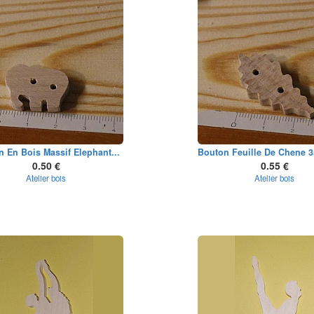
 En Bois Massif Elephant...
Bouton Feuille De Chene 
0.50 €
0.55 €
Atelier bois
Atelier bois