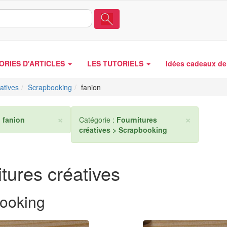
ORIES D'ARTICLES
LES TUTORIELS
Idées cadeaux de 
atives
Scrapbooking
fanion
×
×
:
fanion
Catégorie :
Fournitures
créatives > Scrapbooking
tures créatives
ooking