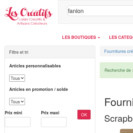
Panneau de gestion des cookies
LES BOUTIQUES
LES CATEG
Fournitures cré
Filtre et tri
Articles personnalisables
Recherche de 
Articles en promotion / solde
Fourni
Prix mini
Prix maxi
OK
Scrapb