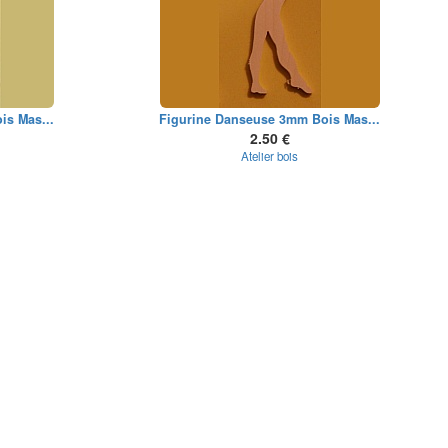
is Mas...
Figurine Danseuse 3mm Bois Mas...
2.50 €
Atelier bois