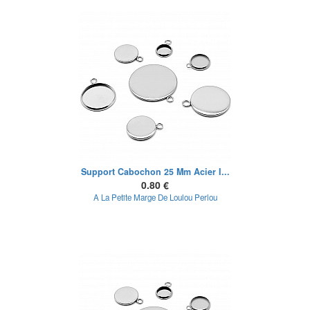
Support Cabochon 25 Mm Acier I...
0.80 €
A La Petite Marge De Loulou Perlou