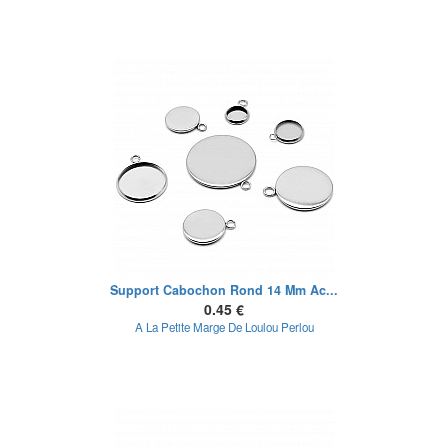
Support Cabochon Rond 14 Mm Ac...
0.45 €
A La Petite Marge De Loulou Perlou