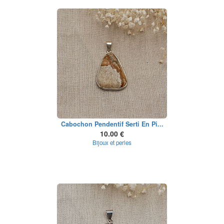
Cabochon Pendentif Serti En Pi...
10.00 €
Bijoux et perles