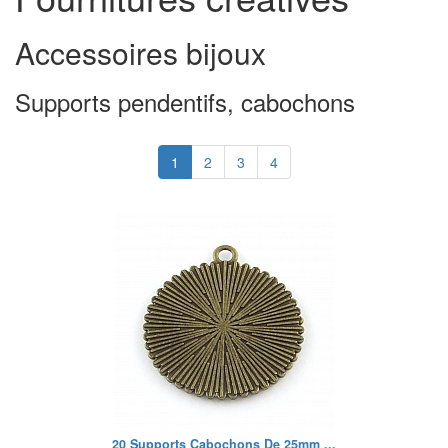
Accessoires bijoux
Supports pendentifs, cabochons
1
2
3
4
20 Supports Cabochons De 25mm ...