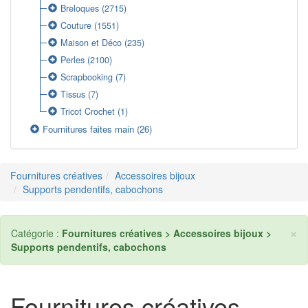
Breloques
(2715)
Couture
(1551)
Maison et Déco
(235)
Perles
(2100)
Scrapbooking
(7)
Tissus
(7)
Tricot Crochet
(1)
Fournitures faites main
(26)
Fournitures créatives
Accessoires bijoux
Supports pendentifs, cabochons
×
Catégorie :
Fournitures créatives > Accessoires bijoux >
Supports pendentifs, cabochons
Fournitures créatives