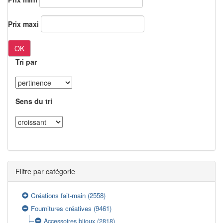
Prix maxi
OK
Tri par
Sens du tri
Filtre par catégorie
Créations fait-main
(2558)
Fournitures créatives
(9461)
Accessoires bijoux
(2818)