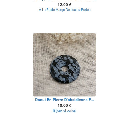
12.00 €
A La Petite Marge De Loulou Perlou
Donut En Pierre D'obsidienne F...
10.00 €
Bijoux et perles