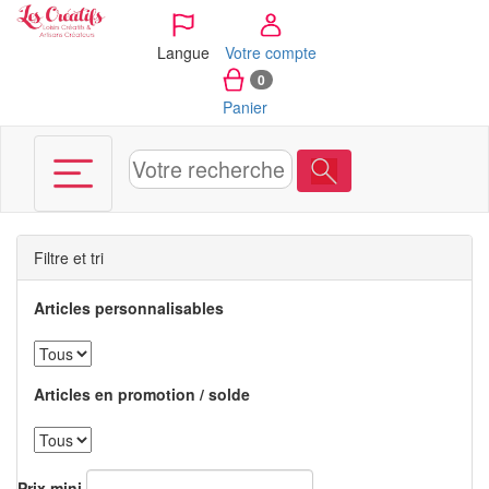
Panneau de gestion des cookies
Langue
Votre compte
0
Panier
Filtre et tri
Articles personnalisables
Articles en promotion / solde
Prix mini