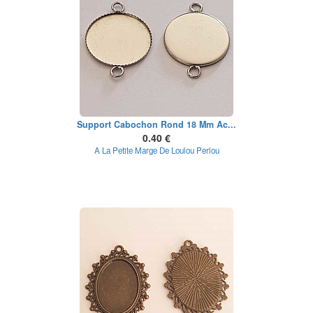
Support Cabochon Rond 18 Mm Ac...
0.40 €
A La Petite Marge De Loulou Perlou