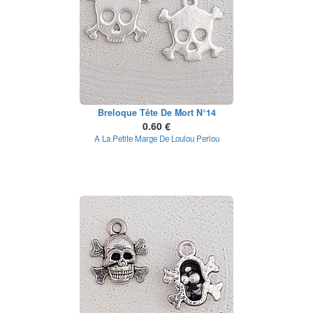
Breloque Tête De Mort N°14
0.60 €
A La Petite Marge De Loulou Perlou