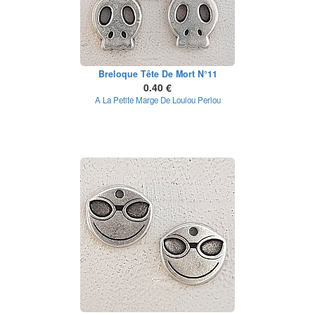
Breloque Tête De Mort N°11
0.40 €
A La Petite Marge De Loulou Perlou