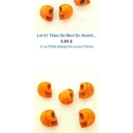
Lot 01 Têtes De Mort En Howlit...
3.00 €
A La Petite Marge De Loulou Perlou