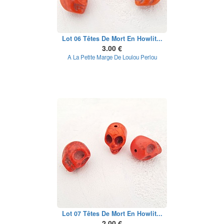
Lot 06 Têtes De Mort En Howlit...
3.00 €
A La Petite Marge De Loulou Perlou
Lot 07 Têtes De Mort En Howlit...
2.00 €