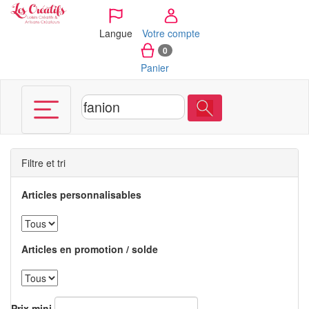
Panneau de gestion des cookies
Langue
Votre compte
0
Panier
Filtre et tri
Articles personnalisables
Articles en promotion / solde
Prix mini