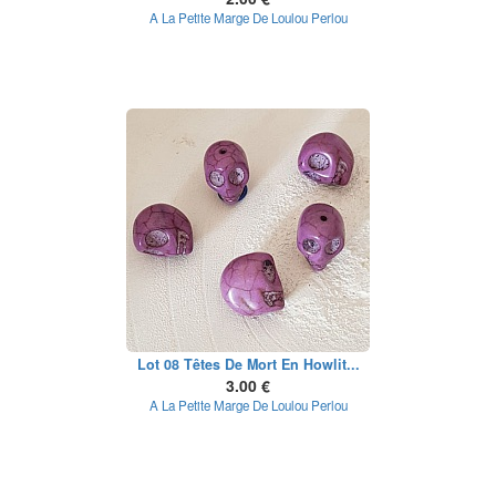
A La Petite Marge De Loulou Perlou
Lot 08 Têtes De Mort En Howlit...
3.00 €
A La Petite Marge De Loulou Perlou