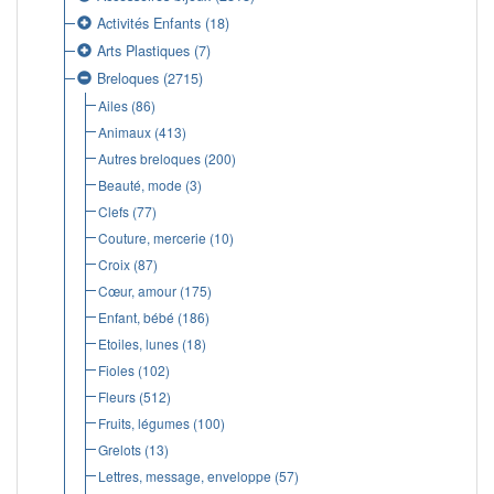
Activités Enfants
(18)
Arts Plastiques
(7)
Breloques
(2715)
Ailes
(86)
Animaux
(413)
Autres breloques
(200)
Beauté, mode
(3)
Clefs
(77)
Couture, mercerie
(10)
Croix
(87)
Cœur, amour
(175)
Enfant, bébé
(186)
Etoiles, lunes
(18)
Fioles
(102)
Fleurs
(512)
Fruits, légumes
(100)
Grelots
(13)
Lettres, message, enveloppe
(57)