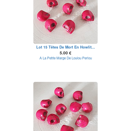
Lot 15 Têtes De Mort En Howlit...
5.00 €
A La Petite Marge De Loulou Perlou