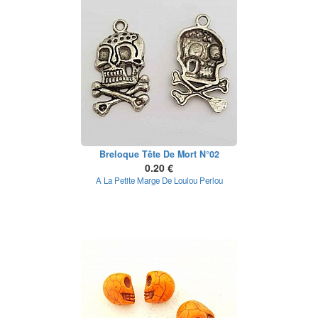
Breloque Tête De Mort N°02
0.20 €
A La Petite Marge De Loulou Perlou