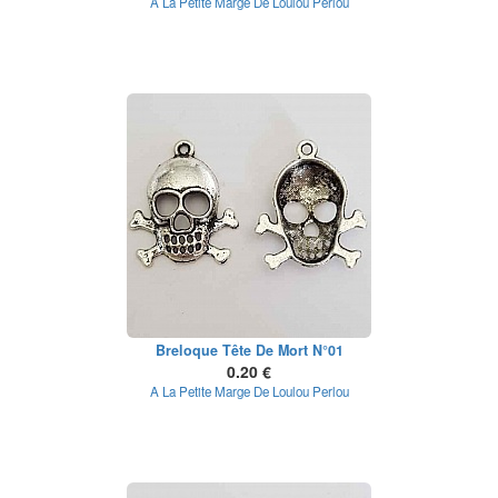
A La Petite Marge De Loulou Perlou
Breloque Tête De Mort N°01
0.20 €
A La Petite Marge De Loulou Perlou