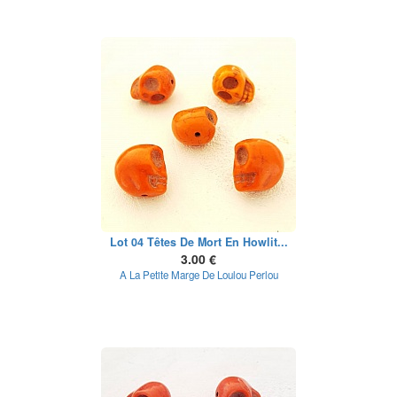
Lot 04 Têtes De Mort En Howlit...
3.00 €
A La Petite Marge De Loulou Perlou