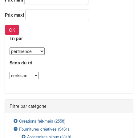
Prix maxi
OK
Tri par
Sens du tri
Filtre par catégorie
Créations fait-main
(2558)
Fournitures créatives
(9461)
Accessoires bijoux
(2818)