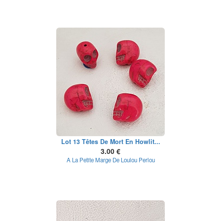
Lot 13 Têtes De Mort En Howlit...
3.00 €
A La Petite Marge De Loulou Perlou