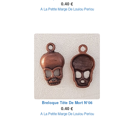
0.40 €
A La Petite Marge De Loulou Perlou
Breloque Tête De Mort N°06
0.40 €
A La Petite Marge De Loulou Perlou