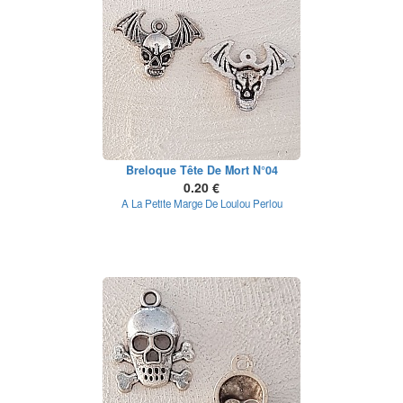
Breloque Tête De Mort N°04
0.20 €
A La Petite Marge De Loulou Perlou