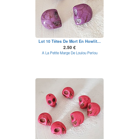
Lot 10 Têtes De Mort En Howlit...
2.50 €
A La Petite Marge De Loulou Perlou