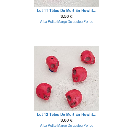
Lot 11 Têtes De Mort En Howlit...
3.50 €
A La Petite Marge De Loulou Perlou
Lot 12 Têtes De Mort En Howlit...
3.00 €
A La Petite Marge De Loulou Perlou