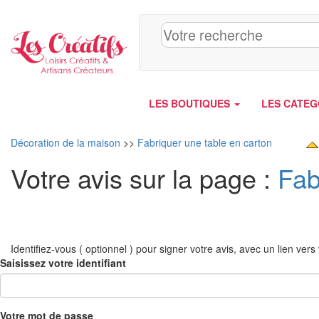
Panneau de gestion des cookies
LES BOUTIQUES
LES CATEG
Décoration de la maison
>>
Fabriquer une table en carton
Votre avis sur la page :
Fab
Identifiez-vous ( optionnel ) pour signer votre avis, avec un lien vers v
Saisissez votre identifiant
Votre mot de passe