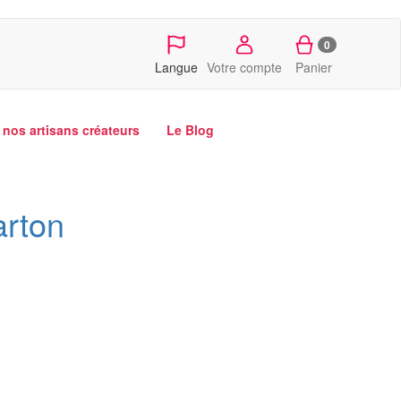
0
Langue
Votre compte
Panier
nos artisans créateurs
Le Blog
arton