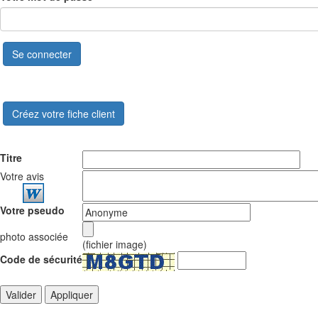
Se connecter
Créez votre fiche client
Titre
Votre avis
Votre pseudo
photo associée
(fichier image)
Code de sécurité