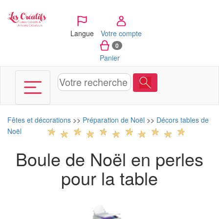
Panneau de gestion des cookies
Langue
Votre compte
0
Panier
Fêtes et décorations
>>
Préparation de Noël
>>
Décors tables de
Noël
Boule de Noël en perles
pour la table