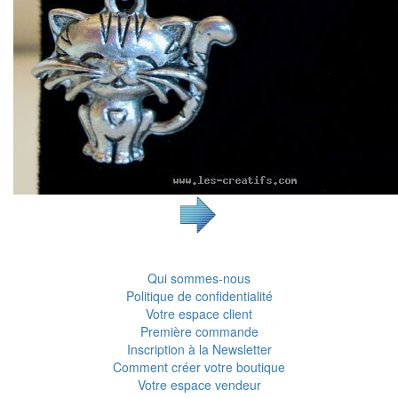
Qui sommes-nous
Politique de confidentialité
Votre espace client
Première commande
Inscription à la Newsletter
Comment créer votre boutique
Votre espace vendeur