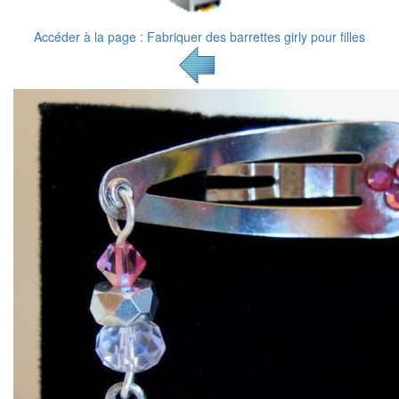
Accéder à la page : Fabriquer des barrettes girly pour filles