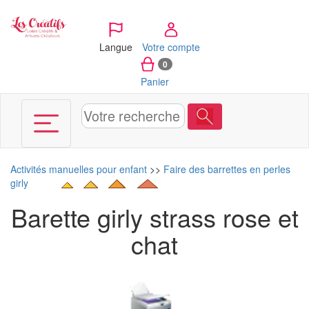
Panneau de gestion des cookies
Langue
Votre compte
0
Panier
Activités manuelles pour enfant
>>
Faire des barrettes en perles
girly
Barette girly strass rose et
chat