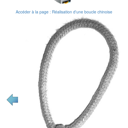
Accéder à la page : Réalisation d'une boucle chinoise