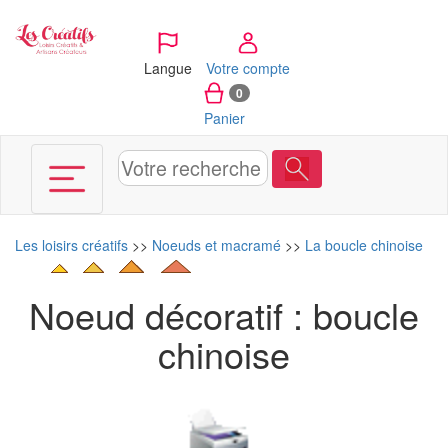
Panneau de gestion des cookies
Langue
Votre compte
0
Panier
Les loisirs créatifs
>>
Noeuds et macramé
>>
La boucle chinoise
Noeud décoratif : boucle
chinoise