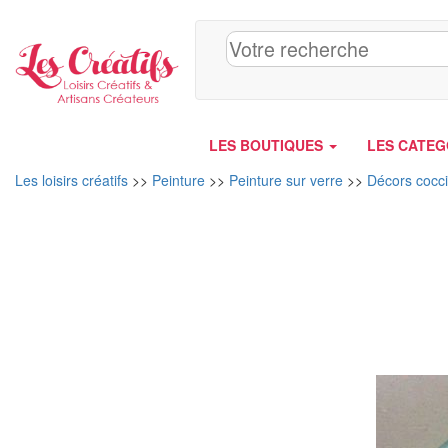
Panneau de gestion des cookies
LES BOUTIQUES
LES CATEG
Les loisirs créatifs
>>
Peinture
>>
Peinture sur verre
>>
Décors cocci