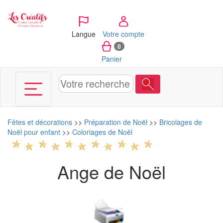
Panneau de gestion des cookies
Langue
Votre compte
0
Panier
Fêtes et décorations
>>
Préparation de Noël
>>
Bricolages de
Noël pour enfant
>>
Coloriages de Noël
Ange de Noël