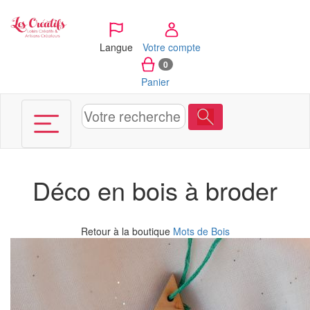
Panneau de gestion des cookies
Langue
Votre compte
0
Panier
Déco en bois à broder
Retour à la boutique
Mots de Bois