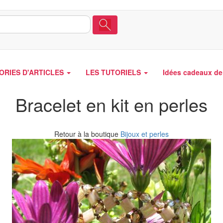
ORIES D'ARTICLES
LES TUTORIELS
Idées cadeaux de 
Bracelet en kit en perles
Retour à la boutique
Bijoux et perles