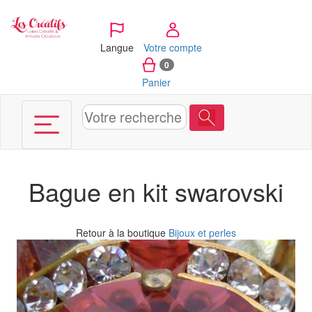
Panneau de gestion des cookies
Langue
Votre compte
0
Panier
Bague en kit swarovski
Retour à la boutique
Bijoux et perles