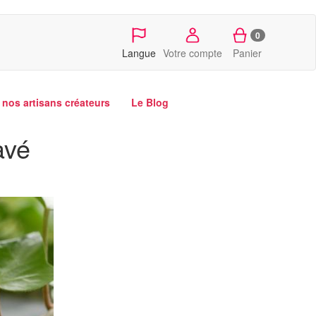
0
Langue
Votre compte
Panier
nos artisans créateurs
Le Blog
avé