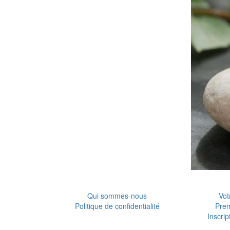
Qui sommes-nous
Vot
Politique de confidentialité
Pre
Inscrip